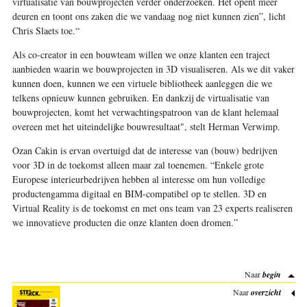
virtualisatie van bouwprojecten verder onderzoeken. Het opent meer
deuren en toont ons zaken die we vandaag nog niet kunnen zien”, licht
Chris Slaets toe.“
Als co-creator in een bouwteam willen we onze klanten een traject
aanbieden waarin we bouwprojecten in 3D visualiseren. Als we dit vaker
kunnen doen, kunnen we een virtuele bibliotheek aanleggen die we
telkens opnieuw kunnen gebruiken. En dankzij de virtualisatie van
bouwprojecten, komt het verwachtingspatroon van de klant helemaal
overeen met het uiteindelijke bouwresultaat", stelt Herman Verwimp.
Ozan Cakin is ervan overtuigd dat de interesse van (bouw) bedrijven
voor 3D in de toekomst alleen maar zal toenemen. “Enkele grote
Europese interieurbedrijven hebben al interesse om hun volledige
productengamma digitaal en BIM-compatibel op te stellen. 3D en
Virtual Reality is de toekomst en met ons team van 23 experts realiseren
we innovatieve producten die onze klanten doen dromen.”
Naar
begin
Naar
overzicht