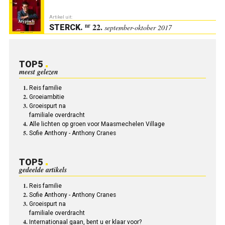
Artikel uit:
22.
nr
STERCK
.
september-oktober 2017
TOP5
meest gelezen
Reis familie
Groeiambitie
Groeispurt na
familiale overdracht
Alle lichten op groen voor Maasmechelen Village
Sofie Anthony - Anthony Cranes
TOP5
gedeelde artikels
Reis familie
Sofie Anthony - Anthony Cranes
Groeispurt na
familiale overdracht
Internationaal gaan, bent u er klaar voor?