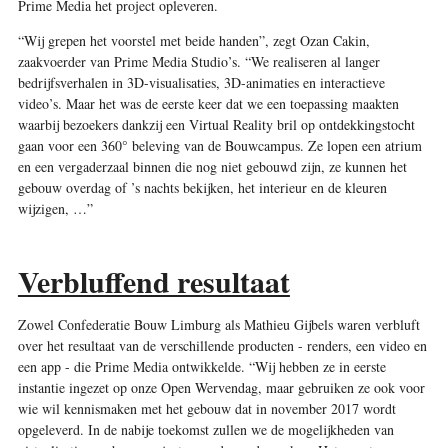
Prime Media het project opleveren.
“Wij grepen het voorstel met beide handen”, zegt Ozan Cakin,
zaakvoerder van Prime Media Studio’s. “We realiseren al langer
bedrijfsverhalen in 3D-visualisaties, 3D-animaties en interactieve
video’s. Maar het was de eerste keer dat we een toepassing maakten
waarbij bezoekers dankzij een Virtual Reality bril op ontdekkingstocht
gaan voor een 360° beleving van de Bouwcampus. Ze lopen een atrium
en een vergaderzaal binnen die nog niet gebouwd zijn, ze kunnen het
gebouw overdag of ’s nachts bekijken, het interieur en de kleuren
wijzigen, …”
Verbluffend resultaat
Zowel Confederatie Bouw Limburg als Mathieu Gijbels waren verbluft
over het resultaat van de verschillende producten - renders, een video en
een app - die Prime Media ontwikkelde. “Wij hebben ze in eerste
instantie ingezet op onze Open Wervendag, maar gebruiken ze ook voor
wie wil kennismaken met het gebouw dat in november 2017 wordt
opgeleverd. In de nabije toekomst zullen we de mogelijkheden van