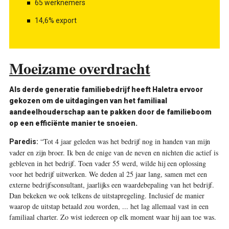
65 werknemers
14,6% export
Moeizame overdracht
Als derde generatie familiebedrijf heeft Haletra ervoor
gekozen om de uitdagingen van het familiaal
aandeelhouderschap aan te pakken door de familieboom
op een efficiënte manier te snoeien.
“Tot 4 jaar geleden was het bedrijf nog in handen van mijn
Paredis:
vader en zijn broer. Ik ben de enige van de neven en nichten die actief is
gebleven in het bedrijf. Toen vader 55 werd, wilde hij een oplossing
voor het bedrijf uitwerken. We deden al 25 jaar lang, samen met een
externe bedrijfsconsultant, jaarlijks een waardebepaling van het bedrijf.
Dan bekeken we ook telkens de uitstapregeling. Inclusief de manier
waarop de uitstap betaald zou worden, ... het lag allemaal vast in een
familiaal charter. Zo wist iedereen op elk moment waar hij aan toe was.