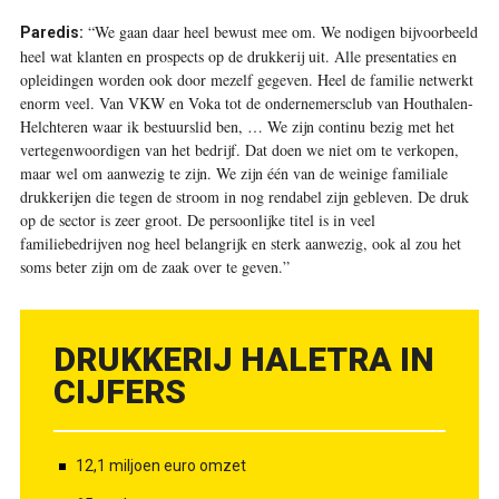
“We gaan daar heel bewust mee om. We nodigen bijvoorbeeld
Paredis:
heel wat klanten en prospects op de drukkerij uit. Alle presentaties en
opleidingen worden ook door mezelf gegeven. Heel de ­familie netwerkt
enorm veel. Van VKW en Voka tot de ondernemersclub van Houthalen-
Helchteren waar ik bestuurslid ben, … We zijn continu bezig met het
vertegenwoordigen van het bedrijf. Dat doen we niet om te verkopen,
maar wel om aanwezig te zijn. We zijn één van de weinige familiale
drukkerijen die tegen de stroom in nog rendabel zijn gebleven. De druk
op de sector is zeer groot. De persoonlijke titel is in veel
familiebedrijven nog heel belangrijk en sterk aanwezig, ook al zou het
soms beter zijn om de zaak over te geven.”
DRUKKERIJ HALETRA IN
CIJFERS
12,1 miljoen euro omzet