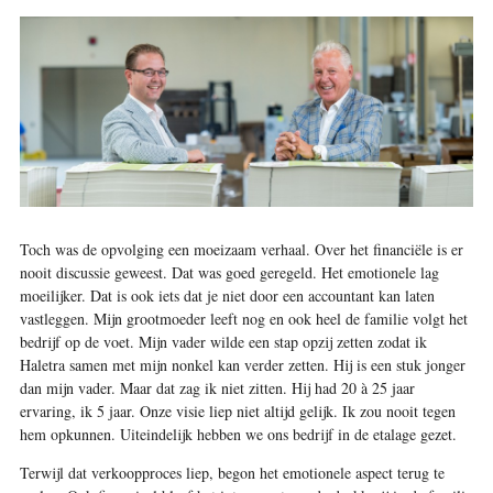
Toch was de opvolging een moeizaam verhaal. Over het financiële is er
nooit discussie geweest. Dat was goed geregeld. Het emotionele lag
moeilijker. Dat is ook iets dat je niet door een accountant kan laten
vastleggen. Mijn grootmoeder leeft nog en ook heel de familie volgt het
bedrijf op de voet. Mijn vader wilde een stap opzij zetten zodat ik
Haletra samen met mijn nonkel kan verder zetten. Hij is een stuk jonger
dan mijn vader. Maar dat zag ik niet zitten. Hij had 20 à 25 jaar
ervaring, ik 5 jaar. Onze visie liep niet altijd gelijk. Ik zou nooit tegen
hem opkunnen. Uiteindelijk hebben we ons bedrijf in de etalage gezet.
Terwijl dat verkoopproces liep, begon het emotionele aspect terug te