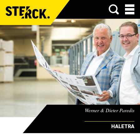
Menu
Werner & Dieter Paredis
HALETRA