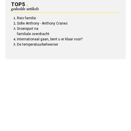
TOP5
gedeelde artikels
Reis familie
Sofie Anthony - Anthony Cranes
Groeispurt na
familiale overdracht
Internationaal gaan, bent u er klaar voor?
De temperatuurbeheerser