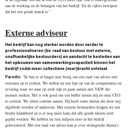
aan de werking en de belangen van het bedrijf. En de cijfers bewijzen
dat het een goede match is.”
Externe adviseur
Het bedrijf kan nog sterker worden door verder te
professionaliseren (bv. raad van bestuur met externe,
onafhankelijke bestuurders) en aandacht te besteden aan
het opbouwen van samenwerkingscapaciteit binnen het
bedrijf zodat meer collectieve (veer)kracht ontstaat.
“Ik ben er al langer mee bezig om een raad van advies met
Paredis:
externen op te richten. We stellen nu een lijst op van de competenties en
ervaring waar we naar op zoek zijn en gaan samen met VKW die
mensen zoeken. Het is ook goed om een buffer tussen mij en onze CEO
te creëren. We zitten continu samen. Hij heeft soms ideëen die door mij
afgeblokt worden of andersom. Met externe bestuurders krijgen we een
breder klankbord en is er nog meer kans dat alle goede ideeën eruit
gepikt worden. We hebben nu tien miljoen euro in het bedrijf
geïnvesteerd. Met een raad van advies kan je over strategische thema’s