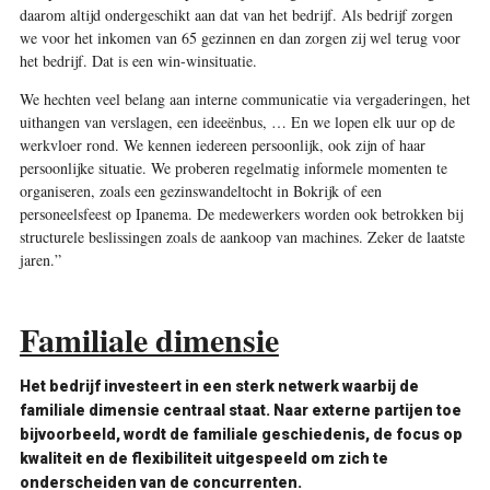
daarom altijd ondergeschikt aan dat van het bedrijf. Als bedrijf ­zorgen
we voor het inkomen van 65 gezinnen en dan zorgen zij wel terug voor
het bedrijf. Dat is een win-winsituatie.
We hechten veel belang aan interne communicatie via vergaderingen, het
uithangen van verslagen, een ideeënbus, … En we lopen elk uur op de
werkvloer rond. We kennen iedereen ­persoonlijk, ook zijn of haar
persoonlijke situatie. We proberen regelmatig informele momenten te
organiseren, zoals een gezinswandeltocht in Bokrijk of een
personeelsfeest op Ipanema. De medewerkers worden ook betrokken bij
structurele beslissingen zoals de aankoop van machines. Zeker de laatste
jaren.”
Familiale dimensie
Het bedrijf investeert in een sterk netwerk waarbij de
familiale dimensie centraal staat. Naar externe partijen toe
bijvoorbeeld, wordt de familiale geschiedenis, de focus op
kwaliteit en de flexibiliteit uitgespeeld om zich te
onderscheiden van de concurrenten.