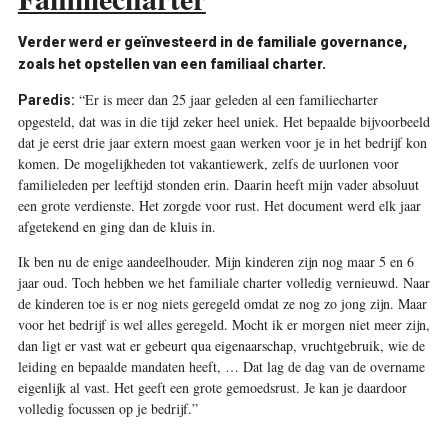
Verder werd er geïnvesteerd in de familiale governance,
zoals het opstellen van een familiaal charter.
“Er is meer dan 25 jaar geleden al een familiecharter
Paredis:
opgesteld, dat was in die tijd zeker heel uniek. Het bepaalde bijvoorbeeld
dat je eerst drie jaar extern moest gaan werken voor je in het bedrijf kon
komen. De mogelijkheden tot vakantiewerk, zelfs de uurlonen voor
familie­leden per leeftijd stonden erin. Daarin heeft mijn vader absoluut
een grote verdienste. Het zorgde voor rust. Het document werd elk jaar
afgetekend en ging dan de kluis in.
Ik ben nu de enige aandeelhouder. Mijn kinderen zijn nog maar 5 en 6
jaar oud. Toch hebben we het familiale charter volledig vernieuwd. Naar
de kinderen toe is er nog niets geregeld omdat ze nog zo jong zijn. Maar
voor het bedrijf is wel alles geregeld. Mocht ik er morgen niet meer zijn,
dan ligt er vast wat er gebeurt qua eigenaarschap, vruchtgebruik, wie de
leiding en bepaalde mandaten heeft, … Dat lag de dag van de overname
eigenlijk al vast. Het geeft een grote gemoedsrust. Je kan je daardoor
volledig focussen op je bedrijf.”