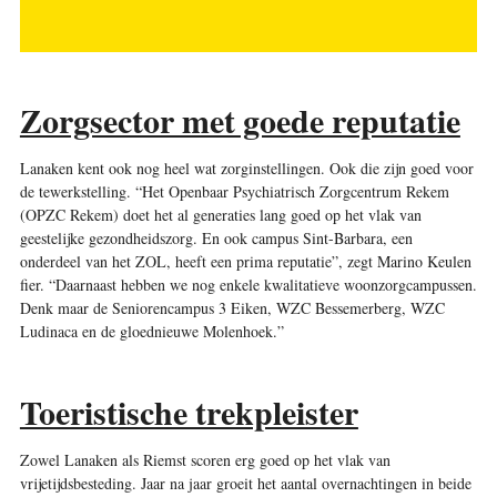
Zorgsector met goede reputatie
Lanaken kent ook nog heel wat zorginstellingen. Ook die zijn goed voor
de tewerkstelling. “Het Openbaar Psychiatrisch Zorgcentrum Rekem
(OPZC Rekem) doet het al generaties lang goed op het vlak van
geestelijke gezondheidszorg. En ook campus Sint-Barbara, een
onderdeel van het ZOL, heeft een prima reputatie”, zegt Marino Keulen
fier. “Daarnaast hebben we nog enkele kwalitatieve woonzorgcampussen.
Denk maar de Seniorencampus 3 Eiken, WZC Bessemerberg, WZC
Ludinaca en de gloednieuwe Molenhoek.”
Toeristische trekpleister
Zowel Lanaken als Riemst scoren erg goed op het vlak van
vrijetijdsbesteding. Jaar na jaar groeit het aantal overnachtingen in beide