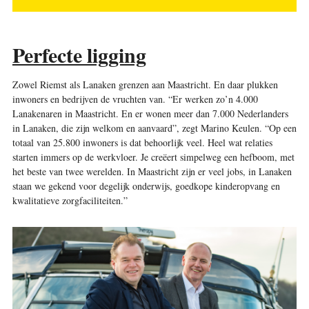
Perfecte ligging
Zowel Riemst als Lanaken grenzen aan Maastricht. En daar plukken
inwoners en bedrijven de vruchten van. “Er werken zo’n 4.000
Lanakenaren in Maastricht. En er wonen meer dan 7.000 Nederlanders
in Lanaken, die zijn welkom en aanvaard”, zegt Marino Keulen. “Op een
totaal van 25.800 inwoners is dat behoorlijk veel. Heel wat relaties
starten immers op de werkvloer. Je creëert simpelweg een hefboom, met
het beste van twee werelden. In Maastricht zijn er veel jobs, in Lanaken
staan we gekend voor degelijk onderwijs, goedkope kinderopvang en
kwalitatieve zorgfaciliteiten.”