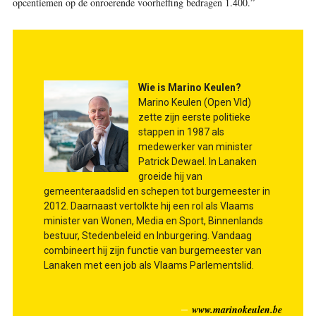
opcentiemen op de onroerende ­voorheffing bedragen 1.400.”
Wie is Marino Keulen?
Marino Keulen (Open Vld)
zette zijn eerste politieke
stappen in 1987 als
medewerker van minister
Patrick Dewael. In ­Lanaken
groeide hij van
gemeenteraadslid en schepen tot burgemeester in
2012. Daarnaast vertolkte hij een rol als Vlaams
minister van Wonen, Media en Sport, Binnenlands
bestuur, Stedenbeleid en Inburgering. Vandaag
combineert hij zijn functie van burgemeester van
Lanaken met een job als Vlaams Parlementslid.
www.marinokeulen.be