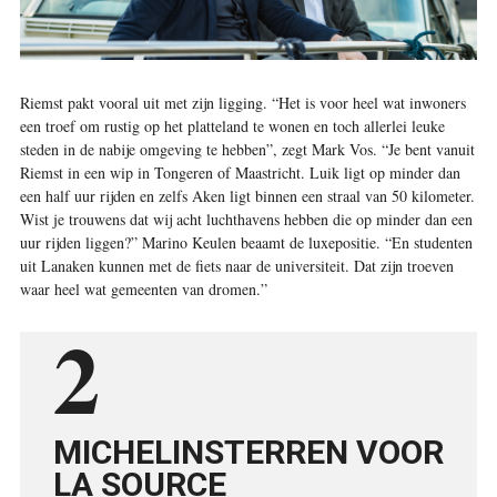
Riemst pakt vooral uit met zijn ligging. “Het is voor heel wat inwoners
een troef om rustig op het platteland te wonen en toch allerlei leuke
steden in de nabije omgeving te hebben”, zegt Mark Vos. “Je bent vanuit
Riemst in een wip in Tongeren of Maastricht. Luik ligt op minder dan
een half uur ­rijden en zelfs Aken ligt ­binnen een straal van 50 kilometer.
Wist je trouwens dat wij acht luchthavens hebben die op minder dan een
uur rijden liggen?” Marino Keulen beaamt de luxepositie. “En studenten
uit Lanaken kunnen met de fiets naar de ­universiteit. Dat zijn troeven
waar heel wat gemeenten van dromen.”
2
MICHELINSTERREN VOOR
LA SOURCE