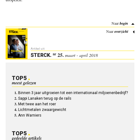
Naar
begin
Naar
overzicht
Artikel uit:
25.
nr
STERCK
.
maart - april 2018
TOP5
meest gelezen
Binnen 3 jaar uitgroeien tot een internationaal miljoenenbedrijf?
Sappi Lanaken terug op de rails
Met twee aan het roer
Lichtmetalen zwaargewicht
Ann Warniers
TOP5
gedeelde artikels