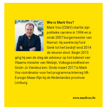
Wie is Mark Vos?
Mark Vos (CD&V) startte zijn
politieke carrière in 1994 en is
sinds 2007 burgemeester van
Riemst. Hij werkte bij Ford
Genk tot het bedrijf eind 2014
de deuren sloot. Begin 2015
ging hij aan de slag als adviseur op het kabinet van
Vlaams minister van Welzijn, Volksgezondheid en
Gezin Jo Vandeurzen. Sinds maart 2017 is Mark
Vos coördinator voor het programma Interreg VA-
Euregio Maas-Rijn bij de Nederlandse provincie
Limburg.
www.markvos.be