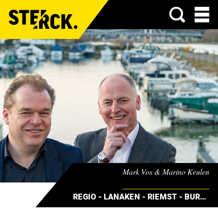
Menu
Mark Vos & Marino Keulen
REGIO - LANAKEN - RIEMST - BURGEMEESTERS