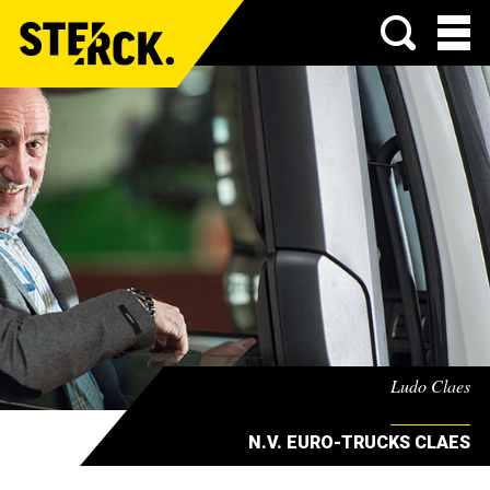
Menu
Ludo Claes
N.V. EURO-TRUCKS CLAES