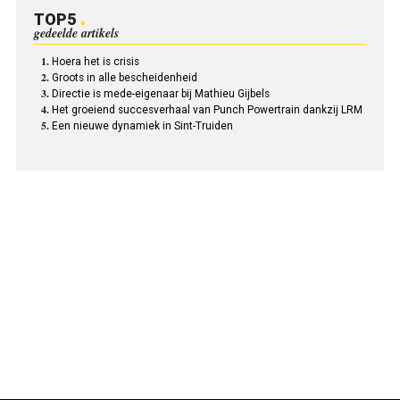
TOP5
gedeelde artikels
Hoera het is crisis
Groots in alle bescheidenheid
Directie is mede-eigenaar bij Mathieu Gijbels
Het groeiend succesverhaal van Punch Powertrain dankzij LRM
Een nieuwe dynamiek in Sint-Truiden