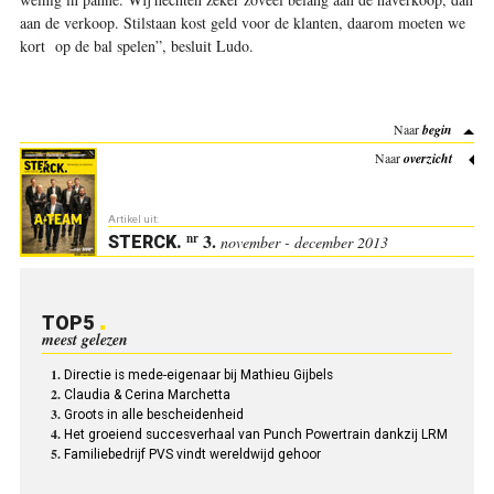
aan de verkoop. Stilstaan kost geld voor de klanten, daarom moeten we
kort op de bal spelen”, besluit Ludo
.
Naar
begin
Naar
overzicht
Artikel uit:
3.
nr
STERCK
.
november - december 2013
TOP5
meest gelezen
Directie is mede-eigenaar bij Mathieu Gijbels
Claudia & Cerina Marchetta
Groots in alle bescheidenheid
Het groeiend succesverhaal van Punch Powertrain dankzij LRM
Familiebedrijf PVS vindt wereldwijd gehoor