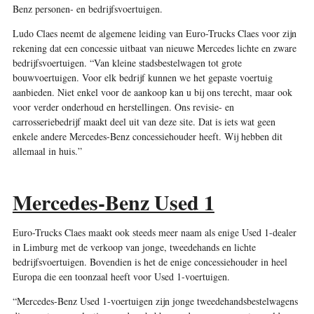
Benz personen- en bedrijfsvoertuigen.
Ludo Claes neemt de algemene leiding van Euro-Trucks Claes voor zijn
rekening dat een concessie uitbaat van nieuwe Mercedes lichte en zware
bedrijfsvoertuigen. “Van kleine stadsbestelwagen tot grote
bouwvoertuigen. Voor elk bedrijf kunnen we het gepaste voertuig
aanbieden. Niet enkel voor de aankoop kan u bij ons terecht, maar ook
voor verder onderhoud en herstellingen. Ons revisie- en
carrosseriebedrijf maakt deel uit van deze site. Dat is iets wat geen
enkele andere Mercedes-Benz concessiehouder heeft. Wij hebben dit
allemaal in huis.”
Mercedes-Benz Used 1
Euro-Trucks Claes maakt ook steeds meer naam als enige Used 1-dealer
in Limburg met de verkoop van jonge, tweedehands en lichte
bedrijfsvoertuigen. Bovendien is het de enige concessiehouder in heel
Europa die een toonzaal heeft voor Used 1-voertuigen.
“Mercedes-Benz Used 1-voertuigen zijn jonge tweedehandsbestelwagens