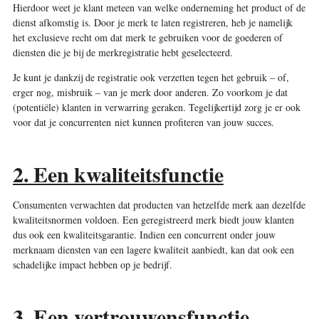
Hierdoor weet je klant meteen van welke onderneming het product of de
dienst afkomstig is. Door je merk te laten registreren, heb je namelijk
het exclusieve recht om dat merk te gebruiken voor de goederen of
diensten die je bij de merkregistratie hebt geselecteerd.
Je kunt je dankzij de registratie ook verzetten tegen het gebruik – of,
erger nog, misbruik – van je merk door anderen. Zo voorkom je dat
(potentiële) klanten in verwarring geraken. Tegelijkertijd zorg je er ook
voor dat je concurrenten niet kunnen profiteren van jouw succes.
2. Een kwaliteitsfunctie
Consumenten verwachten dat producten van hetzelfde merk aan dezelfde
kwaliteitsnormen voldoen. Een geregistreerd merk biedt jouw klanten
dus ook een kwaliteitsgarantie. Indien een concurrent onder jouw
merknaam diensten van een lagere kwaliteit aanbiedt, kan dat ook een
schadelijke impact hebben op je bedrijf.
3. Een vertrouwensfunctie