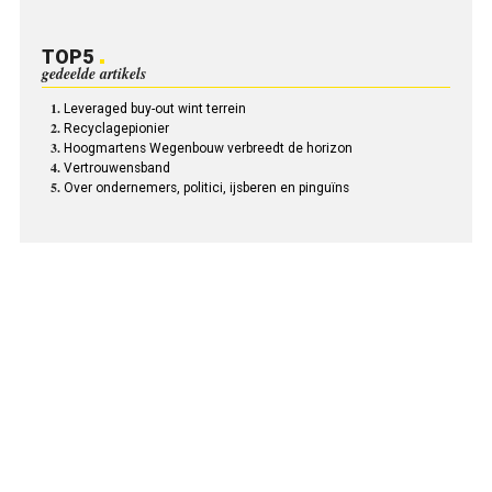
TOP5
gedeelde artikels
Leveraged buy-out wint terrein
Recyclagepionier
Hoogmartens Wegenbouw verbreedt de horizon
Vertrouwensband
Over ondernemers, politici, ijsberen en pinguïns