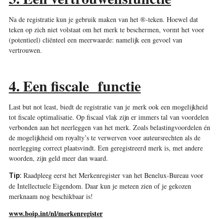
Na de registratie kun je gebruik maken van het ®-teken. Hoewel dat
teken op zich niet volstaat om het merk te beschermen, vormt het voor
(potentieel) ­cliënteel een meerwaarde: namelijk een gevoel van
vertrouwen.
4. Een fiscale functie
Last but not least, biedt de registratie van je merk ook een mogelijkheid
tot fiscale optimalisatie. Op fiscaal vlak zijn er immers tal van voordelen
verbonden aan het neerleggen van het merk. Zoals belastingvoordelen én
de mogelijkheid om royalty’s te verwerven voor auteursrechten als de
neerlegging correct plaatsvindt. Een geregistreerd merk is, met andere
woorden, zijn geld meer dan waard.
Raadpleeg eerst het Merkenregister van het Benelux-Bureau voor
Tip:
de Intellectuele Eigendom. Daar kun je meteen zien of je gekozen
merknaam nog beschikbaar is!
www.boip.int/nl/merkenregister