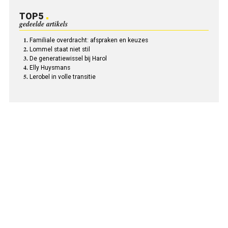
TOP5
gedeelde artikels
Familiale overdracht: afspraken en keuzes
Lommel staat niet stil
De generatiewissel bij Harol
Elly Huysmans
Lerobel in volle transitie