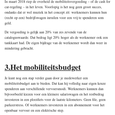
In maart 2018 riep de overheid de mobiliteitsvergoeding – of de cash for
car-regeling – in het leven. Voorlopig is het nog geen groot succes,
ondanks dat er wel muziek in het concept zit: werknemers kunnen hun
(recht op een) bedrijfswagen inruilen voor een vrij te spenderen som
geld.
De vergoeding is gelijk aan 20% van zes zevende van de
cataloguswaarde. Dat bedrag ligt 20% hoger als de werknemer ook een
tankkaart had. De eigen bijdrage van de werknemer wordt dan weer in
mindering gebracht.
3.Het mobiliteitsbudget
Je kunt nog een stap verder gaan door je medewerker een
mobiliteitsbudget aan te bieden. Dat kan hij volledig naar eigen keuze
spenderen aan verschillende vervoersmodi. Werknemers kunnen dan
bijvoorbeeld kiezen voor een kleinere salariswagen en het restbedrag
investeren in een plooifiets voor de laatste kilometers. Geen file, geen
parkeerstress. Of werknemers investeren in een abonnement voor het
openbaar vervoer en een elektrische step.