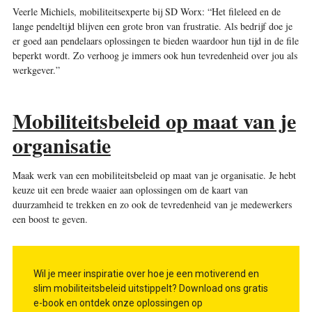
Veerle Michiels, mobiliteitsexperte bij SD Worx: “Het fileleed en de
lange pendeltijd blijven een grote bron van frustratie. Als bedrijf doe je
er goed aan pendelaars oplossingen te bieden waardoor hun tijd in de file
beperkt wordt. Zo verhoog je immers ook hun tevredenheid over jou als
werkgever.”
Mobiliteitsbeleid op maat van je
organisatie
Maak werk van een mobiliteitsbeleid op maat van je organisatie. Je hebt
keuze uit een brede waaier aan oplossingen om de kaart van
duurzamheid te trekken en zo ook de tevreden­heid van je medewerkers
een boost te geven.
Wil je meer ­inspiratie over hoe je een motiverend en
slim mobiliteitsbeleid uitstippelt? Download ons gratis
e-book en ontdek onze oplossingen op