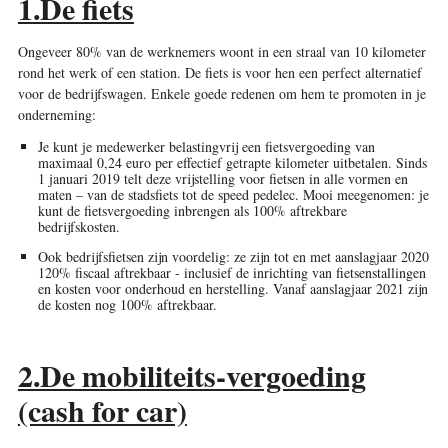
1.De fiets
Ongeveer 80% van de werknemers woont in een straal van 10 kilometer
rond het werk of een station. De fiets is voor hen een perfect alternatief
voor de bedrijfswagen. Enkele goede redenen om hem te promoten in je
onderneming:
Je kunt je medewerker belastingvrij een fietsvergoeding van
maximaal 0,24 euro per effectief getrapte kilometer uitbetalen. Sinds
1 januari 2019 telt deze vrijstelling voor fietsen in alle vormen en
maten – van de stadsfiets tot de speed pedelec. Mooi meegenomen: je
kunt de fietsvergoeding inbrengen als 100% aftrekbare
bedrijfskosten.
Ook bedrijfsfietsen zijn voordelig: ze zijn tot en met aanslagjaar 2020
120% ­fiscaal aftrekbaar - inclusief de inrichting van fietsenstallingen
en kosten voor onderhoud en herstelling. Vanaf aanslagjaar 2021 zijn
de kosten nog 100% aftrekbaar.
2.De mobiliteits-vergoeding
(cash for car)