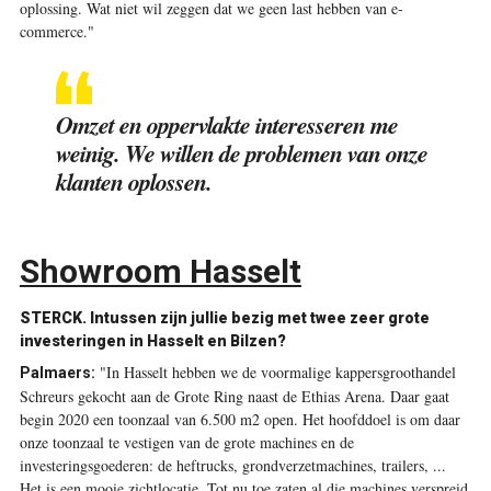
oplossing. Wat niet wil zeggen dat we geen last hebben van e-
commerce."
Omzet en oppervlakte interesseren me
weinig. We willen de problemen van onze
klanten oplossen.
Showroom Hasselt
STERCK.
Intussen zijn jullie bezig met twee zeer grote
investeringen in Hasselt en Bilzen?
"In Hasselt hebben we de voormalige kappersgroothandel
Palmaers:
Schreurs gekocht aan de Grote Ring naast de Ethias Arena. Daar gaat
begin 2020 een toonzaal van 6.500 m
2
open. Het hoofddoel is om daar
onze toonzaal te ­vestigen van de grote machines en de
investeringsgoederen: de heftrucks, grondverzetmachines, trailers, ...
Het is een mooie zichtlocatie. Tot nu toe zaten al die machines verspreid