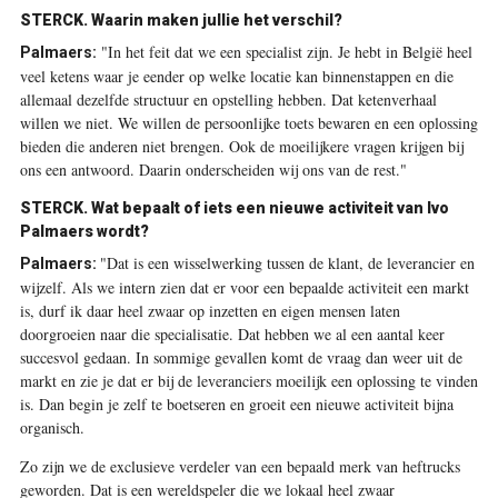
STERCK.
Waarin maken jullie het verschil?
"In het feit dat we een specialist zijn. Je hebt in België heel
Palmaers:
veel ketens waar je eender op welke locatie kan binnenstappen en die
allemaal dezelfde structuur en opstelling hebben. Dat ketenverhaal
willen we niet. We willen de persoonlijke toets bewaren en een oplossing
bieden die anderen niet brengen. Ook de moeilijkere vragen krijgen bij
ons een antwoord. Daarin onderscheiden wij ons van de rest."
STERCK.
Wat bepaalt of iets een nieuwe activiteit van Ivo
Palmaers wordt?
"Dat is een wisselwerking tussen de klant, de leverancier en
Palmaers:
wijzelf. Als we intern zien dat er voor een bepaalde activiteit een markt
is, durf ik daar heel zwaar op inzetten en eigen mensen laten
doorgroeien naar die specialisatie. Dat hebben we al een aantal keer
succesvol gedaan. In sommige gevallen komt de vraag dan weer uit de
markt en zie je dat er bij de leveranciers moeilijk een oplossing te vinden
is. Dan begin je zelf te boetseren en groeit een nieuwe activiteit bijna
organisch.
Zo zijn we de exclusieve verdeler van een bepaald merk van heftrucks
geworden. Dat is een wereldspeler die we lokaal heel zwaar