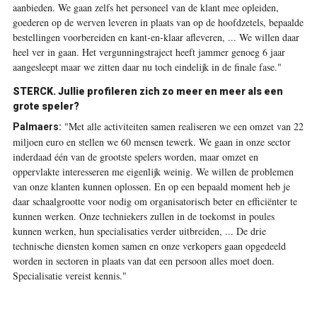
aanbieden. We gaan zelfs het personeel van de klant mee opleiden,
goederen op de werven leveren in plaats van op de hoofdzetels, bepaalde
bestellingen voorbereiden en kant-en-klaar afleveren, ... We willen daar
heel ver in gaan. Het vergunningstraject heeft jammer genoeg 6 jaar
aangesleept maar we zitten daar nu toch eindelijk in de finale fase."
STERCK.
Jullie profileren zich zo meer en meer als een
grote speler?
"Met alle activiteiten samen realiseren we een omzet van 22
Palmaers:
miljoen euro en ­stellen we 60 mensen tewerk. We gaan in onze sector
inderdaad één van de grootste spelers worden, maar omzet en
oppervlakte interesseren me eigenlijk weinig. We willen de problemen
van onze klanten kunnen oplossen. En op een bepaald moment heb je
daar schaalgrootte voor nodig om organisatorisch beter en efficiënter te
kunnen ­werken. Onze techniekers zullen in de toekomst in poules
kunnen werken, hun specialisaties verder uitbreiden, ... De drie
technische diensten komen samen en onze verkopers gaan opgedeeld
worden in sectoren in plaats van dat een persoon alles moet doen.
Specialisatie vereist kennis."