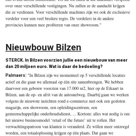
over onze verschillende vestigingen. Nu zullen ze de aandacht krijgen
die ze verdienen. Voor verschillende machines zijn we ook de exclusieve
verdeler voor een veel bredere regio. De verdelers in de andere
provincies kunnen mee ­profiteren van onze showroom."
Nieuwbouw Bilzen
STERCK.
In Bilzen voorzien jullie een nieuwbouw van meer
dan 20 miljoen euro. Wat is daar de bedoeling?
"In Bilzen zijn we momenteel op 5 verschillende locaties
Palmaers:
actief en die gaan we allemaal op één site samenbrengen. We hebben
daarvoor een gebouw voorzien van 17.000 m
2
, hier op de Eikaart in
Bilzen, aan de op- en afrit van de autosnelweg. Daarbij gaan we werken
volgens de nieuwste inzichten rond ­e-­commerce met ook een gesloten
magazijn, een showroom, een opleidingscentrum, een
gemeenschappelijke onderhoudsdienst, ... Kortom: alles wat nodig is om
het nieuwe businessmodel ‘retail of the future’ uit te rollen. Het
verwachtingspatroon van klanten is veranderd. Ze willen meer ontzorgd
worden, een totaaloplossing krijgen op één plaats. Dat gaan we