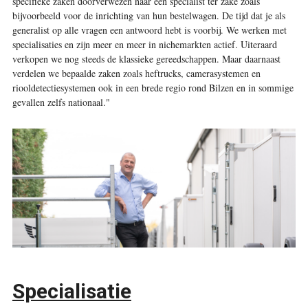
specifieke zaken doorverwezen naar een specialist ter zake zoals
bijvoorbeeld voor de inrichting van hun bestelwagen. De tijd dat je als
generalist op alle vragen een antwoord hebt is voorbij. We werken met
specialisaties en zijn meer en meer in nichemarkten actief. Uiteraard
verkopen we nog steeds de klassieke gereedschappen. Maar daarnaast
verdelen we bepaalde zaken zoals heftrucks, camerasystemen en
riooldetectiesystemen ook in een brede regio rond Bilzen en in sommige
gevallen zelfs nationaal."
Specialisatie