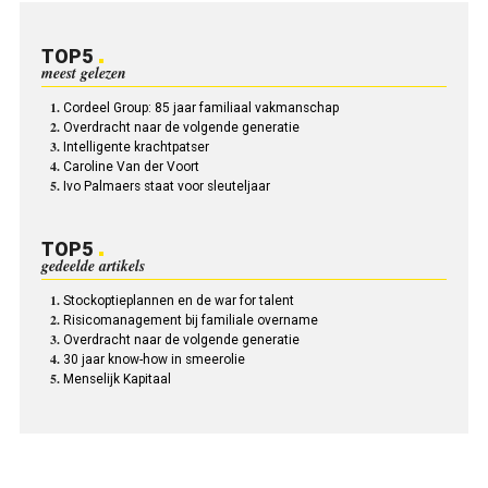
TOP5
meest gelezen
Cordeel Group: 85 jaar familiaal vakmanschap
Overdracht naar de volgende generatie
Intelligente krachtpatser
Caroline Van der Voort
Ivo Palmaers staat voor sleuteljaar
TOP5
gedeelde artikels
Stockoptieplannen en de war for talent
Risicomanagement bij familiale overname
Overdracht naar de volgende generatie
30 jaar know-how in smeerolie
Menselijk Kapitaal