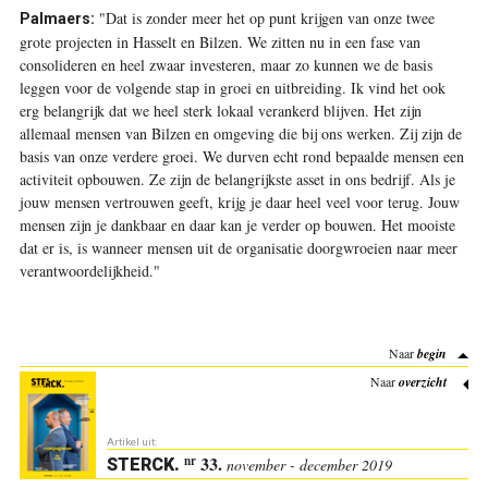
"Dat is zonder meer het op punt krijgen van onze twee
Palmaers:
grote projecten in Hasselt en Bilzen. We zitten nu in een fase van
consolideren en heel zwaar investeren, maar zo kunnen we de basis
leggen voor de volgende stap in groei en uitbreiding. Ik vind het ook
erg belangrijk dat we heel sterk lokaal verankerd blijven. Het zijn
allemaal mensen van Bilzen en omgeving die bij ons werken. Zij zijn de
basis van onze verdere groei. We durven echt rond bepaalde mensen een
activiteit opbouwen. Ze zijn de belangrijkste asset in ons bedrijf. Als je
jouw mensen vertrouwen geeft, krijg je daar heel veel voor terug. Jouw
mensen zijn je dankbaar en daar kan je verder op bouwen. Het mooiste
dat er is, is wanneer mensen uit de organisatie doorgwroeien naar meer
verantwoordelijkheid."
Naar
begin
Naar
overzicht
Artikel uit:
33.
nr
STERCK
.
november - december 2019