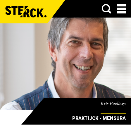
Menu
Kris Puelings
PRAKTIJCK - MENSURA