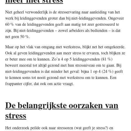
Niet geheel verwonderlijk is de stresservaring naar aanleiding van het
werk bij leidinggevenden groter dan bij niet-leidinggevenden. Ongeveer
60 % van de leidinggevenden geeft aan matig tot zeer gestresseerd te
zijn. Bij niet-leidinggevenden – zowel arbeiders als bedienden – is dat
net geen 50 %.
Maar op het vlak van omgang met werkstress, blijkt net het omgekeerde.
Ook al geven leidinggevenden aan meer stress te ervaren, toch blijken ze
er beter mee om te kunnen. Zo’n 4 op 5 leidinggevenden (81 %)
beweert meestal tot altijd gezond met hun stressniveau om te gaan. Bij
niet-­leidinggevenden is dat minder het geval: bijna 1 op 4 (24 %) geeft
te kennen soms tot nooit gezond met werkstress om te kunnen. Een
frappanter ­cijfer, dat ook om actie vraagt.
De belangrijkste oorzaken van
stress
Het onderzoek peilde ook naar stressoren (wat geeft je stress?) en