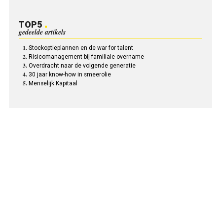
TOP5
gedeelde artikels
Stockoptieplannen en de war for talent
Risicomanagement bij familiale overname
Overdracht naar de volgende generatie
30 jaar know-how in smeerolie
Menselijk Kapitaal