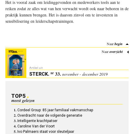
Het is vooral zaak om leidinggevenden en medewerkers tools aan te
reiken zodat ze alles wat van hen verwacht wordt ook naar behoren in de
praktijk kunnen brengen. Het is daarom zinvol om te investeren in
sensibilisering en leiderschapstrainingen.
Naar
begin
Naar
overzicht
Artikel uit:
33.
nr
STERCK
.
november - december 2019
TOP5
meest gelezen
Cordeel Group: 85 jaar familiaal vakmanschap
Overdracht naar de volgende generatie
Intelligente krachtpatser
Caroline Van der Voort
Ivo Palmaers staat voor sleuteljaar