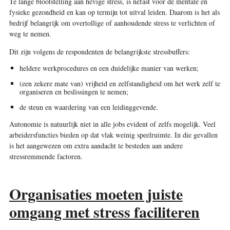
Te lange blootstelling aan hevige stress, is nefast voor de mentale en
fysieke gezondheid en kan op termijn tot uitval leiden. Daarom is het als
bedrijf belangrijk om overtollige of aanhoudende stress te verlichten of
weg te nemen.
Dit zijn volgens de respondenten de belangrijkste stressbuffers:
heldere werkprocedures en een duidelijke manier van werken;
(een zekere mate van) vrijheid en zelfstandigheid om het werk zelf te
organiseren en beslissingen te nemen;
de steun en waardering van een leidinggevende.
Autonomie is natuurlijk niet in alle jobs evident of zelfs mogelijk. Veel
arbeidersfuncties bieden op dat vlak weinig speelruimte. In die gevallen
is het aangewezen om extra aandacht te besteden aan andere
stressremmende factoren.
Organisaties moeten juiste
omgang met stress faciliteren