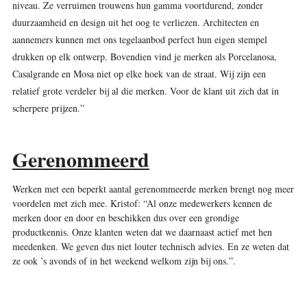
niveau. Ze verruimen trouwens hun gamma voortdurend, zonder
duurzaamheid en design uit het oog te verliezen. Architecten en
aannemers kunnen met ons tegelaanbod perfect hun eigen stempel
drukken op elk ontwerp. Bovendien vind je merken als Porcelanosa,
Casalgrande en Mosa niet op elke hoek van de straat. Wij zijn een
relatief grote verdeler bij al die merken. Voor de klant uit zich dat in
scherpere prijzen.”
Gerenommeerd
Werken met een beperkt aantal gerenommeerde merken brengt nog meer
voordelen met zich mee. Kristof: “Al onze medewerkers kennen de
merken door en door en beschikken dus over een grondige
productkennis. Onze klanten weten dat we daarnaast actief met hen
meedenken. We geven dus niet louter technisch advies. En ze weten dat
ze ook ’s avonds of in het weekend welkom zijn bij ons.”
.