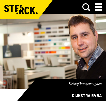
Menu
Kristof Vangeneugden
DIJKSTRA BVBA