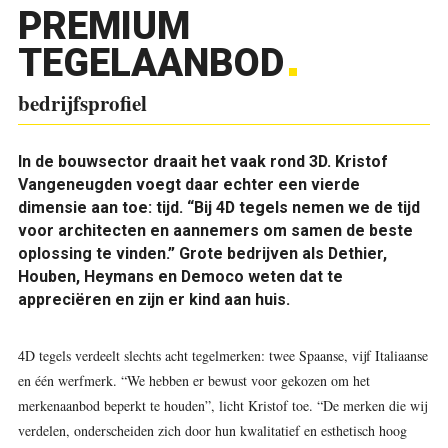
PREMIUM
TEGELAANBOD
bedrijfsprofiel
In de bouwsector draait het vaak rond 3D. Kristof
Vangeneugden voegt daar echter een vierde
dimensie aan toe: tijd. “Bij 4D tegels nemen we de tijd
voor architecten en aannemers om samen de beste
oplossing te vinden.” Grote bedrijven als Dethier,
Houben, Heymans en Democo weten dat te
appreciëren en zijn er kind aan huis.
4D tegels verdeelt slechts acht tegelmerken: twee Spaanse, vijf Italiaanse
en één werfmerk. “We hebben er bewust voor gekozen om het
merkenaanbod beperkt te houden”, licht Kristof toe. “De merken die wij
verdelen, onderscheiden zich door hun kwalitatief en esthetisch hoog