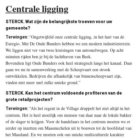
Centrale ligging
STERCK. Wat zijn de belangrijkste troeven voor uw
gemeente?
“Ongetwijfeld onze centrale ligging, in het hart van de
Terwingen:
Euregio. Met De Oude Bunders hebben we een modern industrieterrein.
We liggen niet ver van twee kruisingen van autosnelwegen. Op acht
minuten rijden ben je bij de luchthaven van Beek.
Bovendien ligt Oude Bunders ook heel strategisch langs het kanaal. Daar
gaan we nu in samenwerking met de Scheepvaart een strook
ontwikkelen. Bedrijven die afhankelijk van binnenscheepvaart zijn,
vinden niet meer snel zulke unieke grond.”
STERCK. Kan het centrum voldoende profiteren van de
grote retailprojecten?
“Als het regent in de Village druppelt het niet altijd in het
Terwingen:
centrum. Het is heel moeilijk om mensen van daar naar de lokale bakker
of de slager te krijgen. Voor de handelaars in het centrum moeten we er
eerder op inzetten om Maasmechelen uit te bouwen tot de hoofdstad van
het Maasland. En we moeten ook ons unieke multiculturele karakter