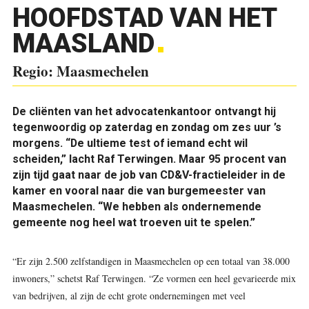
HOOFDSTAD VAN HET
MAASLAND
Regio: Maasmechelen
De cliënten van het advocatenkantoor ontvangt hij
tegenwoordig op zaterdag en zondag om zes uur ’s
morgens. “De ultieme test of iemand echt wil
scheiden,” lacht Raf Terwingen. Maar 95 procent van
zijn tijd gaat naar de job van CD&V-fractieleider in de
kamer en vooral naar die van burgemeester van
Maasmechelen. “We hebben als ondernemende
gemeente nog heel wat troeven uit te spelen.”
“Er zijn 2.500 zelfstandigen in Maasmechelen op een totaal van 38.000
inwoners,” schetst Raf Terwingen. “Ze vormen een heel gevarieerde mix
van bedrijven, al zijn de echt grote ondernemingen met veel