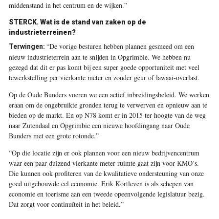
middenstand in het centrum en de wijken.”
STERCK. Wat is de stand van zaken op de
industrieterreinen?
“De vorige besturen hebben plannen gesmeed om een
Terwingen:
nieuw industrieterrein aan te snijden in Opgrimbie. We hebben nu
gezegd dat dit er pas komt bij een super goede opportuniteit met veel
tewerkstelling per vierkante meter en zonder geur of lawaai-overlast.
Op de Oude Bunders voeren we een actief inbreidingsbeleid. We werken
eraan om de ongebruikte gronden terug te verwerven en opnieuw aan te
bieden op de markt. En op N78 komt er in 2015 ter hoogte van de weg
naar Zutendaal en Opgrimbie een nieuwe hoofdingang naar Oude
Bunders met een grote rotonde.”
“Op die locatie zijn er ook plannen voor een nieuw bedrijvencentrum
waar een paar duizend vierkante meter ruimte gaat zijn voor KMO’s.
Die kunnen ook profiteren van de kwalitatieve ondersteuning van onze
goed uitgebouwde cel economie. Erik Kortleven is als schepen van
economie en toerisme aan een tweede opeenvolgende legislatuur bezig.
Dat zorgt voor continuïteit in het beleid.”