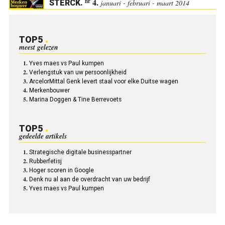
4.
nr
STERCK
.
januari - februari - maart 2014
TOP5
meest gelezen
Yves maes vs Paul kumpen
Verlengstuk van uw persoonlijkheid
ArcelorMittal Genk levert staal voor elke Duitse wagen
Merkenbouwer
Marina Doggen & Tine Berrevoets
TOP5
gedeelde artikels
Strategische digitale businesspartner
Rubberfetisj
Hoger scoren in Google
Denk nu al aan de overdracht van uw bedrijf
Yves maes vs Paul kumpen