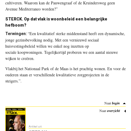
cultiveren. Waarom kan de Pauwengraaf of de Kruindersweg geen
Avenue Mediterraneo worden?”
STERCK. Op dat vlak is woonbeleid een belangrijke
hefboom?
“Een kwalitatief sterke middenstand heeft een dynamische,
Terwingen:
jonge gezinsbevolking nodig. Met een vernieuwd sociaal
huisvestingsbeleid willen we enkel nog inzetten op
sociale koopwoningen. Tegelijkertijd proberen we een aantal nieuwe
wijken te creëren.
Vlakbij het Nationaal Park of de Maas is het prachtig wonen. En voor de
ouderen staan er verschillende kwalitatieve zorgprojecten in de
steigers.”
.
Naar
begin
Naar
overzicht
Artikel uit: