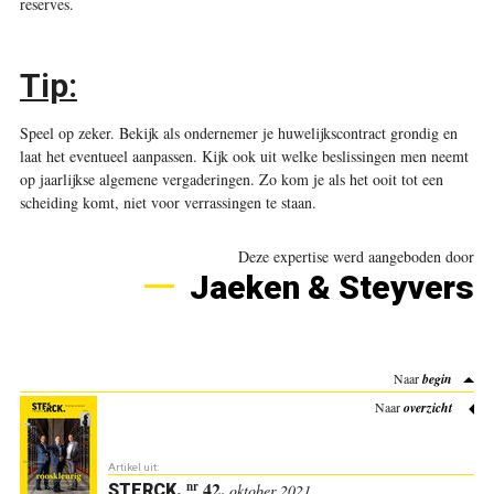
reserves.
Tip:
Speel op zeker. Bekijk als ondernemer je huwelijkscontract grondig en
laat het eventueel aanpassen. Kijk ook uit welke beslissingen men neemt
op jaarlijkse algemene vergaderingen. Zo kom je als het ooit tot een
scheiding komt, niet voor verrassingen te staan.
Deze expertise werd aangeboden door
Jaeken & Steyvers
Naar
begin
Naar
overzicht
Artikel uit:
42.
nr
STERCK
.
oktober 2021