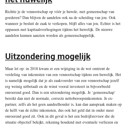
Richtte je de vennootschap op vóór je huwde, met gemeenschap van
goederen? Dan blijven de aandelen ook na de scheiding van jou. Ook
wanneer je besluit de zaak te verkopen, blijft alles van jou. Echter is het
oppassen met kapitaalsverhogingen tijdens het huwelijk. De nieuwe
aandelen kunnen aanzien worden als gemeenschappelijk.
Uitzondering mogelijk
Maar let op: in 2018 kwam er een wijziging in de wet omtrent de
verdeling van inkomsten van een vennootschap tijdens een huwelijk. Het
is namelijk mogelijk dat je als zaakvoerder van een vennootschap jezelf
erg weinig uitbetaalt en de winst vooral investeert in bijvoorbeeld
onroerend goed. Dan is een uitzondering mogelijk. Je ‘gemeenschap’
bereikt dan niet de normale, correcte nettoberoepsinkomsten. Je ex-
partner, zelfs als het geen aandeelhouder is, kan dan aanspraak maken op
de helft van de échte inkomsten, dus ook het geld dat in onder meer
onroerend goed zit. Ook in dit geval is het een bedrijfsrevisor die de
situatie objectief bekijkt, rekening houdend met eventuele verliezen en