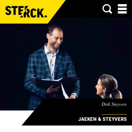
Menu
Dirk Steyvers
JAEKEN & STEYVERS