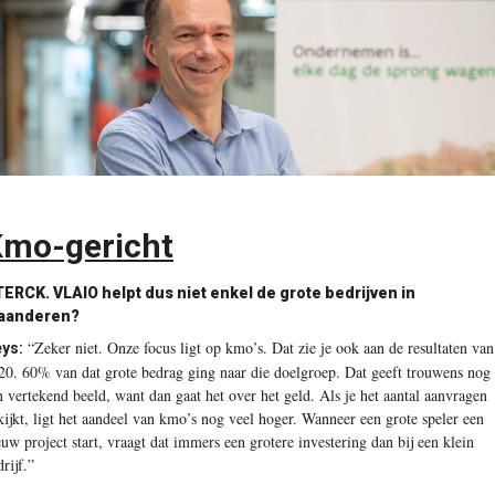
mo-gericht
TERCK.
VLAIO helpt dus niet enkel de grote bedrijven in
aanderen?
“Zeker niet. Onze focus ligt op kmo’s. Dat zie je ook aan de resultaten van
ys:
20. 60% van dat grote bedrag ging naar die doelgroep. Dat geeft trouwens nog
n vertekend beeld, want dan gaat het over het geld. Als je het aantal aanvragen
kijkt, ligt het aandeel van kmo’s nog veel hoger. Wanneer een grote speler een
euw project start, vraagt dat immers een grotere investering dan bij een klein
rijf.”