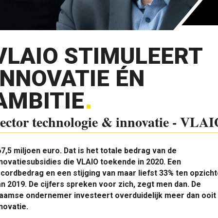
VLAIO STIMULEERT
INNOVATIE ÉN
AMBITIE
ector technologie & innovatie - VLA
7,5 miljoen euro. Dat is het totale bedrag van de
novatiesubsidies die VLAIO toekende in 2020. Een
cordbedrag en een stijging van maar liefst 33% ten opzich
n 2019. De cijfers spreken voor zich, zegt men dan. De
aamse ondernemer investeert overduidelijk meer dan ooit 
novatie.