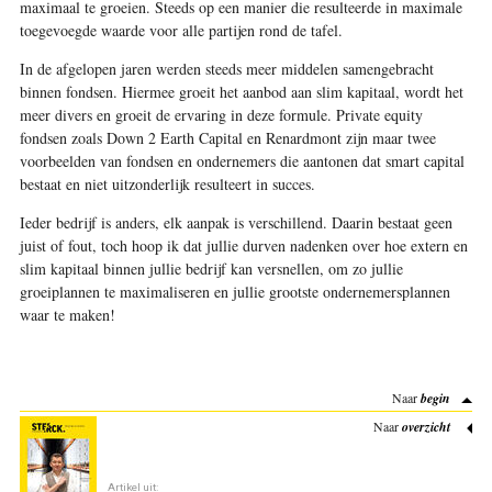
maximaal te groeien. Steeds op een manier die resulteerde in maximale
toegevoegde waarde voor alle partijen rond de tafel.
In de afgelopen jaren werden steeds meer middelen samengebracht
binnen fondsen. Hiermee groeit het aanbod aan slim kapitaal, wordt het
meer divers en groeit de ervaring in deze formule. Private equity
fondsen zoals Down 2 Earth Capital en Renardmont zijn maar twee
voorbeelden van fondsen en ondernemers die aantonen dat smart capital
bestaat en niet uitzonderlijk resulteert in succes.
Ieder bedrijf is anders, elk aanpak is verschillend. Daarin bestaat geen
juist of fout, toch hoop ik dat jullie durven nadenken over hoe extern en
slim kapitaal binnen jullie bedrijf kan versnellen, om zo jullie
groeiplannen te maximaliseren en jullie grootste ondernemersplannen
waar te maken!
Naar
begin
Naar
overzicht
Artikel uit: