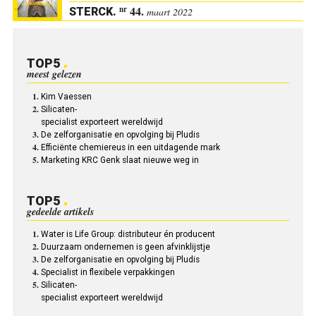
44.
nr
STERCK
.
maart 2022
TOP5
meest gelezen
Kim Vaessen
Silicaten-
specialist exporteert wereldwijd
De zelforganisatie en opvolging bij Pludis
Efficiënte chemiereus in een uitdagende mark
Marketing KRC Genk slaat nieuwe weg in
TOP5
gedeelde artikels
Water is Life Group: distributeur én producent
Duurzaam ondernemen is geen afvinklijstje
De zelforganisatie en opvolging bij Pludis
Specialist in flexibele verpakkingen
Silicaten-
specialist exporteert wereldwijd