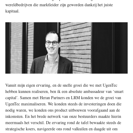
wereldbedrijven die marktleider zijn geworden dankzij het juiste
kapitaal.
Vanuit mijn eigen ervaring, en de snelle groei die we met UgenTec
hebben kunnen realiseren, ben ik een absolute ambassadeur van ‘smart
capital’. Samen met Heran Partners en LRM konden we de groei van
UgenTec maximaliseren. We konden steeds de investeringen doen die
nodig waren, we konden ons product uitbouwen voorafgaand aan de
inkomsten. En het brede netwerk van onze bestuurders maakte hierin
meermaals het verschil. De ervaring rond de tafel bewaakte steeds de
strategische koers, navigeerde ons rond valkuilen en daagde uit om