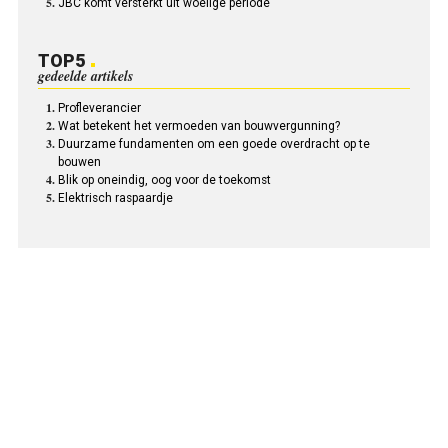
JBC komt versterkt uit woelige periode
TOP5
gedeelde artikels
Profleverancier
Wat betekent het vermoeden van bouwvergunning?
Duurzame fundamenten om een goede overdracht op te
bouwen
Blik op oneindig, oog voor de toekomst
Elektrisch raspaardje