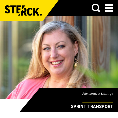
Menu
Alexandra Limage
SPRINT TRANSPORT