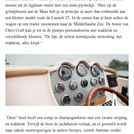
moeite uit de ligplaats stuurt met een mini-joystickje. “Hier op de
grindplassen aan de Maas heb je in principe al meer dan voldoende aan
een kleiner model zoals de Launch 25. In de zomer kan je hem achter de
wagen op een trailer meenemen naar de Middellandse Zee. De boten van
Chris Craft kan je tot in de puntjes personaliseren met teakhout en
verschillende kleuren. ”De lijn, de ietwat nostalgische uitstraling, het
teakhout, alles klopt.“
”Onze“ boot heeft een romp in champagnekleur met een zwarte striping,
en teakhout. Terwijl de boot de jachthaven verlaat, en er gewuifd wordt
naar enkele nieuwsgierigen in andere bootjes, vertelt Antoine verder: