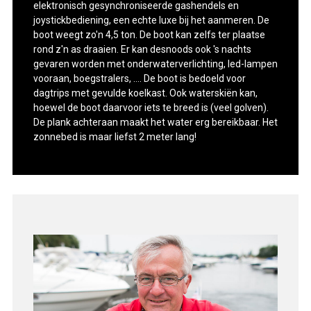
elektronisch gesynchroniseerde gashendels en
joystickbediening, een echte luxe bij het aanmeren. De
boot weegt zo'n 4,5 ton. De boot kan zelfs ter plaatse
rond z'n as draaien. Er kan desnoods ook 's nachts
gevaren worden met onderwaterverlichting, led-lampen
vooraan, boegstralers, …. De boot is bedoeld voor
dagtrips met gevulde koelkast. Ook waterskiën kan,
hoewel de boot daarvoor iets te breed is (veel golven).
De plank achteraan maakt het water erg bereikbaar. Het
zonnebed is maar liefst 2 meter lang!