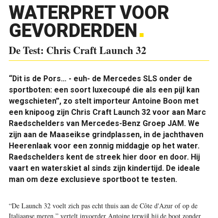
WATERPRET VOOR
GEVORDERDEN
De Test: Chris Craft Launch 32
“Dit is de Pors… - euh- de Mercedes SLS onder de
sportboten: een soort luxecoupé die als een pijl kan
wegschieten”, zo stelt importeur Antoine Boon met
een knipoog zijn Chris Craft Launch 32 voor aan Marc
Raedschelders van Mercedes-Benz Groep JAM. We
zijn aan de Maaseikse grindplassen, in de jachthaven
Heerenlaak voor een zonnig middagje op het water.
Raedschelders kent de streek hier door en door. Hij
vaart en waterskiet al sinds zijn kindertijd. De ideale
man om deze exclusieve sportboot te testen.
“De Launch 32 voelt zich pas echt thuis aan de Côte d'Azur of op de
Italiaanse meren,” vertelt invoerder Antoine terwijl hij de boot zonder