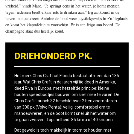
vrijheid,” vindt Marc. “Je springt eens in het water, je komt mensen
tegen, iedereen biedt elkaar iets te drinken aan.” Bij aankomst in de
haven manoeuvreert Antoine de boot weer joystickgewijs in z'n ligplaats
en komt het klaptafeltje te voorschijn. Er is een frigo aan boord. De
champagne staat dus heerlijk koud.
DRIEHONDERD PK.
Het merk Chris Craft uit Florida bestaat al meer dan 135
jaar. Wat Chris Craft in de jaren vijftig deed in Amerika,
deed Riva in Europa, met hetzelfde principe: kleine
houten speedbootjes bouwen om snel mee te varen. De
Chris Craft Launch 32 beschikt over 2 benzinemotoren
van 300 pk (Volvo Penta): veilig, comfortabel om te
manoeuvreren, en de boot komt snel uit het water om
te gaan zweven. Topsnelheid: 85 km/u of 40 knopen.
Dat geweld is toch makkelijk in toom te houden met