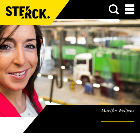
Menu
Marijke Weltjens