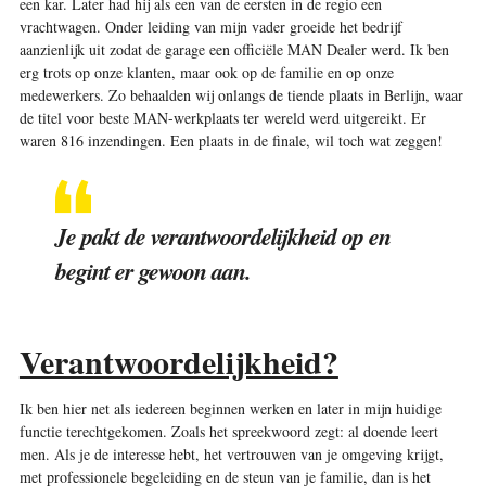
een kar. Later had hij als een van de eersten in de regio een
vrachtwagen. Onder leiding van mijn vader groeide het bedrijf
aanzienlijk uit zodat de garage een officiële MAN Dealer werd. Ik ben
erg trots op onze klanten, maar ook op de familie en op onze
medewerkers. Zo behaalden wij onlangs de tiende plaats in Berlijn, waar
de titel voor beste MAN-werkplaats ter wereld werd uitgereikt. Er
waren 816 inzendingen. Een plaats in de finale, wil toch wat zeggen!
Je pakt de verantwoordelijkheid op en
begint er gewoon aan.
Verantwoordelijkheid?
Ik ben hier net als iedereen beginnen werken en later in mijn huidige
functie terechtgekomen. Zoals het spreekwoord zegt: al doende leert
men. Als je de interesse hebt, het vertrouwen van je omgeving krijgt,
met professionele begeleiding en de steun van je familie, dan is het