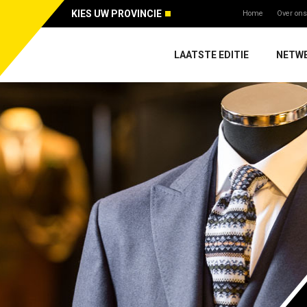
KIES UW PROVINCIE
Home
Over ons
LAATSTE EDITIE
NETW