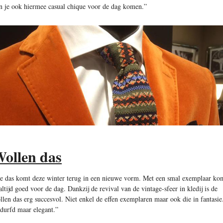
n je ook hiermee casual chique voor de dag komen.”
ollen das
e das komt deze winter terug in een nieuwe vorm. Met een smal exemplaar ko
 altijd goed voor de dag. Dankzij de revival van de vintage-sfeer in kledij is de
llen das erg succesvol. Niet enkel de effen exemplaren maar ook die in fantasie
durfd maar elegant.”