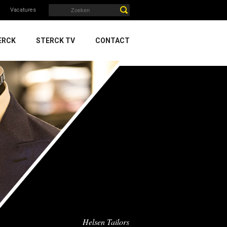
Vacatures
ERCK
STERCK TV
CONTACT
Helsen Tailors