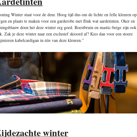
ardetinten
oning Winter staat voor de deur. Hoog tijd dus om de lichte en felle kleuren op
rgen en plaats te maken voor een garderobe met flink wat aardetinten. Oker en
ningsblauw doen het deze winter erg goed. Roestbruin en mastic-beige zijn ook
ek. Zak je deze winter naar een exclusief skioord af? Kies dan voor een stoere
sjmieren kabelcardigan in één van deze kleuren.”
ijdezachte winter