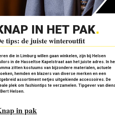
KNAP IN HET PAK
e tips: de juiste winteroutfit
ren die in Limburg willen gaan winkelen, zijn bij Helsen
ilors in de Hasseltse Kapelstraat aan het juiste adres. In he
amma zitten kostuums van bijzondere materialen, actuele
roeken, hemden en blazers van diverse merken en een
tgebreid assortiment netjes uitgekiende accessoires. De
eale plek om fashiontips te verzamelen. Tipgever van dien
 Bert Helsen.
nap in pak