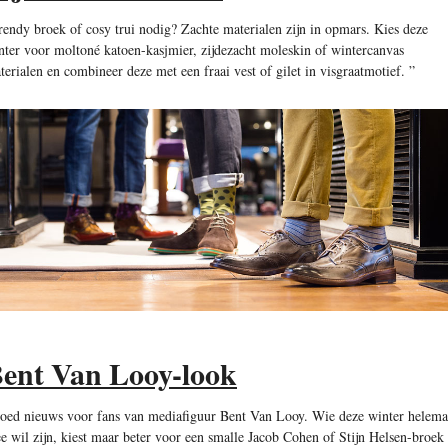
rendy broek of cosy trui nodig? Zachte materialen zijn in opmars. Kies deze
nter voor moltoné katoen-kasjmier, zijdezacht moleskin of wintercanvas
terialen en combineer deze met een fraai vest of gilet in visgraatmotief. ”
ent Van Looy-look
oed nieuws voor fans van mediafiguur Bent Van Looy. Wie deze winter helema
e wil zijn, kiest maar beter voor een smalle Jacob Cohen of Stijn Helsen-broek