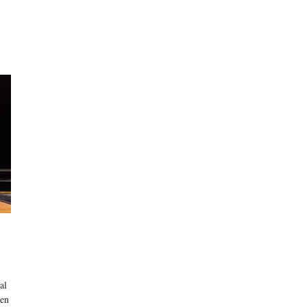
al
 en