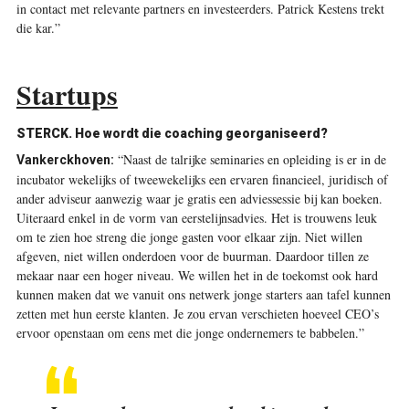
in contact met relevante partners en investeerders. Patrick Kestens trekt
die kar.”
Startups
STERCK. Hoe wordt die coaching georganiseerd?
“Naast de talrijke seminaries en opleiding is er in de
Vankerckhoven:
incubator wekelijks of tweewekelijks een ervaren financieel, juridisch of
ander adviseur aanwezig waar je gratis een adviessessie bij kan boeken.
Uiteraard enkel in de vorm van eerstelijnsadvies. Het is trouwens leuk
om te zien hoe streng die jonge gasten voor elkaar zijn. Niet willen
afgeven, niet willen onderdoen voor de buurman. Daardoor tillen ze
mekaar naar een hoger niveau. We willen het in de toekomst ook hard
kunnen maken dat we vanuit ons netwerk jonge starters aan tafel kunnen
zetten met hun eerste klanten. Je zou ervan verschieten hoeveel CEO’s
ervoor openstaan om eens met die jonge ondernemers te babbelen.”