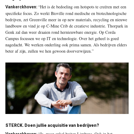
“Het is de bedoeling om hotspots te creëren met een
Vankerckhoven:
specifieke focus. Zo werkt Bioville rond medische en biotechnologische
bedrijven, zet Greenville meer in op new materials, recycling en nieuwe
landbouw en vind je op C-Mine Crib de creatieve industrie. Thorpark in
Genk zal dan weer draaien rond hernieuwbare energie. Op Corda
Campus focussen we op IT en technologie. Over het geheel is goed
nagedacht. We werken onderling ook prima samen. Als bedrijven elders
beter af zijn, zullen we hen gewoon doorverwijzen.”
STERCK. Doen jullie acquisitie van bedrijven?
“Ja, maar enkel buiten Limburg. Ook in het