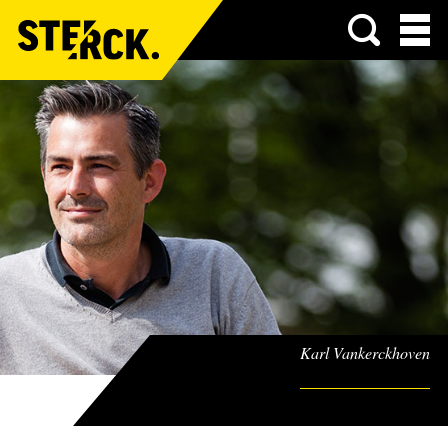
Menu
Karl Vankerckhoven