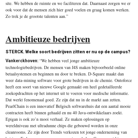
site. We hebben de ruimte en we faciliteren dat. Daarnaast zorgen we er
ook voor dat de mensen zich hier goed voelen en graag komen werken.
Zo trek je de grootste talenten aan.”
Ambitieuze bedrijven
STERCK. Welke soort bedrijven zitten er nu op de campus?
“We hebben veel jonge ambitieuze
Vankerckhoven:
technologiebedrijven. De mensen van J4S maken bijvoorbeeld online
betaalsystemen en beginnen nu door te breken. D-Square maakt dan
weer data-mining software voor grote bedrijven in de chemie. Ontoforce
heeft een soort van nieuwe Google gemaakt om heel gedetailleerde
zoekopdrachten op het internet uit te voeren voor medische informatie.
Dat werkt fenomenaal goed. Ze zijn dat nu in de markt aan zetten.
PearlChain is een innovatief Belgisch softwarehuis dat een aantal mooie
contracten heeft binnen gehaald en nu 40 Java-ontwikkelaars zoekt.
Epigan is ook zo’n mooi verhaal. Ze maken oplossingen op
wereldniveau met ultradunne chips die gebouwd worden in onze
cleanrooms. Ze zijn door Trends verkozen tot jonge onderneming van