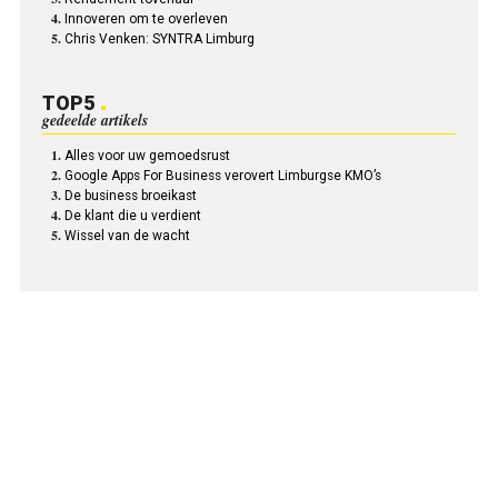
Innoveren om te overleven
Chris Venken: SYNTRA Limburg
TOP5
gedeelde artikels
Alles voor uw gemoedsrust
Google Apps For Business verovert Limburgse KMO’s
De business broeikast
De klant die u verdient
Wissel van de wacht