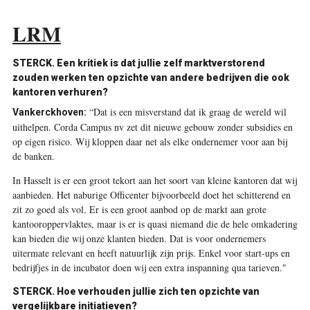
LRM
STERCK. Een kritiek is dat jullie zelf marktverstorend
zouden werken ten opzichte van andere bedrijven die ook
kantoren verhuren?
“Dat is een misverstand dat ik graag de wereld wil
Vankerckhoven:
uithelpen. Corda Campus nv zet dit nieuwe gebouw zonder subsidies en
op eigen risico. Wij kloppen daar net als elke ondernemer voor aan bij
de banken.
In Hasselt is er een groot tekort aan het soort van kleine kantoren dat wij
aanbieden. Het naburige Officenter bijvoorbeeld doet het schitterend en
zit zo goed als vol. Er is een groot aanbod op de markt aan grote
kantooroppervlaktes, maar is er is quasi niemand die de hele omkadering
kan bieden die wij onze klanten bieden. Dat is voor ondernemers
uitermate relevant en heeft natuurlijk zijn prijs. Enkel voor start-ups en
bedrijfjes in de incubator doen wij een extra inspanning qua tarieven."
STERCK. Hoe verhouden jullie zich ten opzichte van
vergelijkbare initiatieven?