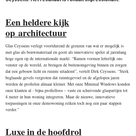
Een heldere kijk
op architectuur
Glas Ceyssens verlegt voortdurend de grenzen van wat er mogelijk is
met glas als bouwmateriaal en gooit als innovatieve speler al jarenlang
hoge ogen op de internationale markt. “Ramen vormen letterlijk ons
venster op de wereld, ze brengen de buitenomgeving binnen en zorgen
dat een gebouw licht en ruimte uitademt”, vertelt Dirk Ceyssens. “Sterk
beglaasde gevels vergroten dat ruimtegevoel en de afgelopen jaren
werden de profielen almaar kleiner. Met onze Minimal Windows konden
onze klanten al - bijna profielloos – vaste en schuivende glaspartijen tot
4 meter in hun woning integreren. Maar de nieuwe, innovatieve
toepassingen in onze demowoning reiken toch nog een paar stappen
verder.”
Luxe in de hoofdrol