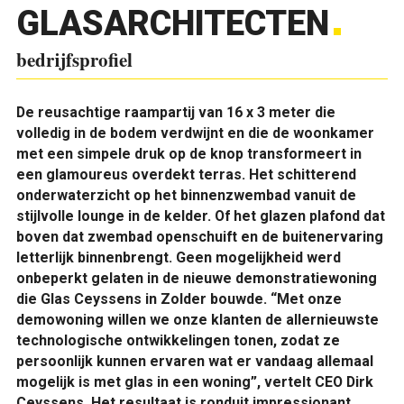
GLASARCHITECTEN
bedrijfsprofiel
De reusachtige raampartij van 16 x 3 meter die
volledig in de bodem verdwijnt en die de woonkamer
met een simpele druk op de knop transformeert in
een glamoureus overdekt terras. Het schitterend
onderwaterzicht op het binnenzwembad vanuit de
stijlvolle lounge in de kelder. Of het glazen plafond dat
boven dat zwembad openschuift en de buitenervaring
letterlijk binnenbrengt. Geen mogelijkheid werd
onbeperkt gelaten in de nieuwe demonstratiewoning
die Glas Ceyssens in Zolder bouwde. “Met onze
demowoning willen we onze klanten de allernieuwste
technologische ontwikkelingen tonen, zodat ze
persoonlijk kunnen ervaren wat er vandaag allemaal
mogelijk is met glas in een woning”, vertelt CEO Dirk
Ceyssens. Het resultaat is ronduit impressionant.