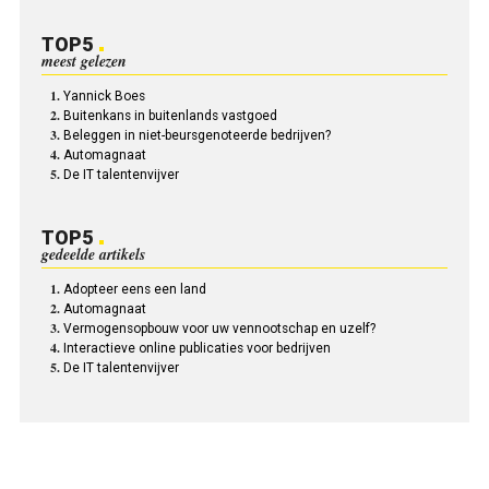
TOP5
meest gelezen
Yannick Boes
Buitenkans in buitenlands vastgoed
Beleggen in niet-beursgenoteerde bedrijven?
Automagnaat
De IT talentenvijver
TOP5
gedeelde artikels
Adopteer eens een land
Automagnaat
Vermogensopbouw voor uw vennootschap en uzelf?
Interactieve online publicaties voor bedrijven
De IT talentenvijver