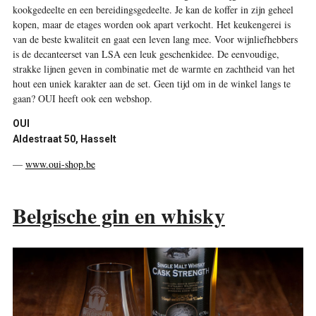
kookgedeelte en een bereidingsgedeelte. Je kan de koffer in zijn geheel
kopen, maar de etages worden ook apart verkocht. Het keukengerei is
van de beste kwaliteit en gaat een leven lang mee. Voor wijnliefhebbers
is de decanteerset van LSA een leuk geschenkidee. De eenvoudige,
strakke lijnen geven in combinatie met de warmte en zachtheid van het
hout een uniek karakter aan de set. Geen tijd om in de winkel langs te
gaan? OUI heeft ook een webshop.
OUI
Aldestraat 50, Hasselt
—
www.oui-shop.be
Belgische gin en whisky