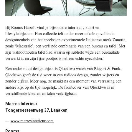
Bij Rooms Hasselt vind je bijzondere interieur-, kunst en
lifestyleobjecten. Hun collectie telt onder meer enkele opvallende
designmeubels van het speelse en experimentele Italiaanse merk Zanotta,
zoals ‘Maestrale’, een verfijnde combinatie van een bureau en tafel. Met
zijn walnoothouten tafelblad waarin op subtiele wijze een bureaulade
verwerkt is en zijn fijne pootjes is het een echte eyecatcher.
Een ander mooi designobject is Qlocktwo watch van Biegert & Funk.
Qlocktwo geeft de tijd weer in een tijdloos design, zonder wijzers en
zonder cijfers. Meer nog, ze maakt na een moment van verrassing een
andere kijk op de tijd mogelijk. De frontcover van Qlocktwo is in
verschillende kleuren en talen verkrijgbaar.
Marres Interieur
Tongersesteenweg 37, Lanaken
—
www.marresinterieur.com
Rooms