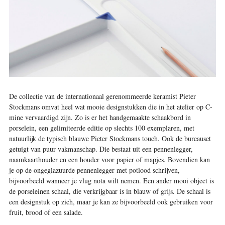
De collectie van de internationaal gerenommeerde keramist Pieter
Stockmans omvat heel wat mooie designstukken die in het atelier op C-
mine vervaardigd zijn. Zo is er het handgemaakte schaakbord in
porselein, een gelimiteerde editie op slechts 100 exemplaren, met
natuurlijk de typisch blauwe Pieter Stockmans touch. Ook de bureauset
getuigt van puur vakmanschap. Die bestaat uit een pennenlegger,
naamkaarthouder en een houder voor papier of mapjes. Bovendien kan
je op de ongeglazuurde pennenlegger met potlood schrijven,
bijvoorbeeld wanneer je vlug nota wilt nemen. Een ander mooi object is
de porseleinen schaal, die verkrijgbaar is in blauw of grijs. De schaal is
een designstuk op zich, maar je kan ze bijvoorbeeld ook gebruiken voor
fruit, brood of een salade.