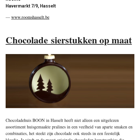
Havermarkt 7/9, Hasselt
—
www.roomshasselt.be
Chocolade sierstukken op maat
Chocoladehuis BOON in Hasselt heeft niet alleen een uitgelezen
assortiment huisgemaakte pralines in een veelheid van aparte smaken en
combinaties, het steekt zijn chocolade ook steeds in een feestelijk
kleedje. Je vindt er de meest originele chocoladen kunstwerkjes die