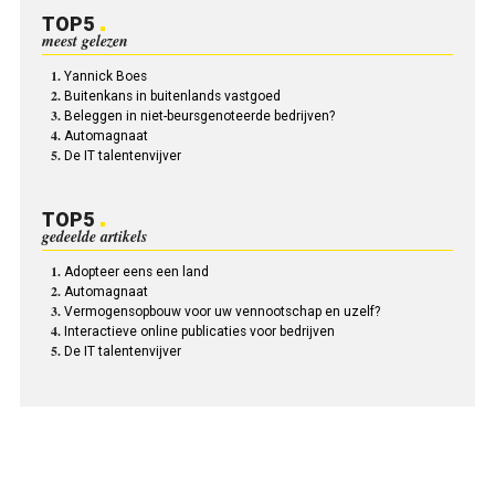
TOP5
meest gelezen
Yannick Boes
Buitenkans in buitenlands vastgoed
Beleggen in niet-beursgenoteerde bedrijven?
Automagnaat
De IT talentenvijver
TOP5
gedeelde artikels
Adopteer eens een land
Automagnaat
Vermogensopbouw voor uw vennootschap en uzelf?
Interactieve online publicaties voor bedrijven
De IT talentenvijver