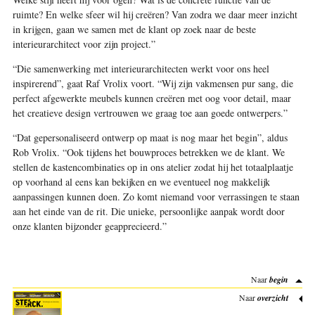
ruimte? En welke sfeer wil hij creëren? Van zodra we daar meer inzicht
in krijgen, gaan we samen met de klant op zoek naar de beste
interieurarchitect voor zijn project.”
“Die samenwerking met interieurarchitecten werkt voor ons heel
inspirerend”, gaat Raf Vrolix voort. “Wij zijn vakmensen pur sang, die
perfect afgewerkte meubels kunnen creëren met oog voor detail, maar
het creatieve design vertrouwen we graag toe aan goede ontwerpers.”
“Dat gepersonaliseerd ontwerp op maat is nog maar het begin”, aldus
Rob Vrolix. “Ook tijdens het bouwproces betrekken we de klant. We
stellen de kastencombinaties op in ons atelier zodat hij het totaalplaatje
op voorhand al eens kan bekijken en we eventueel nog makkelijk
aanpassingen kunnen doen. Zo komt niemand voor verrassingen te staan
aan het einde van de rit. Die unieke, persoonlijke aanpak wordt door
onze klanten bijzonder geapprecieerd.”
Naar
begin
Naar
overzicht