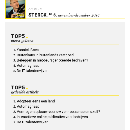
Artikel uit:
8.
nr
STERCK
.
november-december 2014
TOP5
meest gelezen
Yannick Boes
Buitenkans in buitenlands vastgoed
Beleggen in niet-beursgenoteerde bedrijven?
Automagnaat
De IT talentenvijver
TOP5
gedeelde artikels
Adopteer eens een land
Automagnaat
Vermogensopbouw voor uw vennootschap en uzelf?
Interactieve online publicaties voor bedrijven
De IT talentenvijver