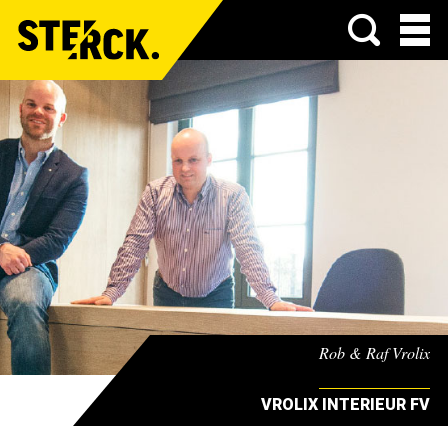
Menu
Rob & Raf Vrolix
VROLIX INTERIEUR FV