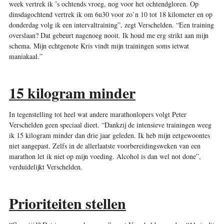
week vertrek ik ’s ochtends vroeg, nog voor het ochtendgloren. Op
dinsdagochtend vertrek ik om 6u30 voor zo’n 10 tot 18 kilometer en op
donderdag volg ik een intervaltraining”, zegt Verschelden. “Een training
overslaan? Dat gebeurt nagenoeg nooit. Ik houd me erg strikt aan mijn
schema. Mijn echtgenote Kris vindt mijn trainingen soms ietwat
maniakaal.”
15 kilogram minder
In tegenstelling tot heel wat andere marathonlopers volgt Peter
Verschelden geen speciaal dieet. “Dankzij de intensieve trainingen weeg
ik 15 kilogram minder dan drie jaar geleden. Ik heb mijn eetgewoontes
niet aangepast. Zelfs in de allerlaatste voorbereidingsweken van een
marathon let ik niet op mijn voeding. Alcohol is dan wel not done”,
verduidelijkt Verschelden.
Prioriteiten stellen