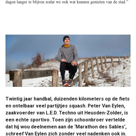
dagen langer te blijven zodat we ook wat kunnen genieten van de stad.”
Twintig jaar handbal, duizenden kilometers op de fiets
en ontelbaar veel partijtjes squash. Peter Van Eylen,
zaakvoerder van L.E.D. Techno uit Heusden-Zolder, is
een echte sportivo. Toen zijn schoonbroer vertelde
dat hij wou deelnemen aan de ‘Marathon des Sables’,
schreef Van Eylen zich zonder veel nadenken ook in.