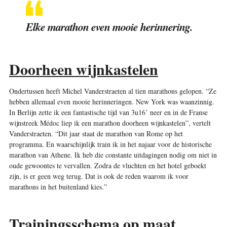
Elke marathon even mooie herinnering.
Doorheen wijnkastelen
Ondertussen heeft Michel Vanderstraeten al tien marathons gelopen. “Ze
hebben allemaal even mooie herinneringen. New York was waanzinnig.
In Berlijn zette ik een fantastische tijd van 3u16’ neer en in de Franse
wijnstreek Médoc liep ik een marathon doorheen wijnkastelen”, vertelt
Vanderstraeten. “Dit jaar staat de marathon van Rome op het
programma. En waarschijnlijk train ik in het najaar voor de historische
marathon van Athene. Ik heb die constante uitdagingen nodig om niet in
oude gewoontes te vervallen. Zodra de vluchten en het hotel geboekt
zijn, is er geen weg terug. Dat is ook de reden waarom ik voor
marathons in het buitenland kies.”
Trainingsschema op maat