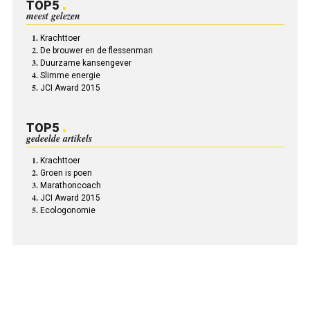
TOP5
meest gelezen
Krachttoer
De brouwer en de flessenman
Duurzame kansengever
Slimme energie
JCI Award 2015
TOP5
gedeelde artikels
Krachttoer
Groen is poen
Marathoncoach
JCI Award 2015
Ecologonomie