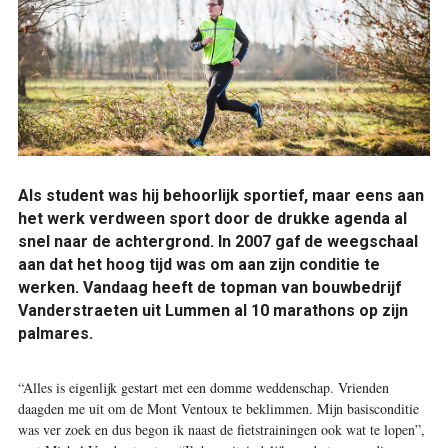
Als student was hij behoorlijk sportief, maar eens aan
het werk verdween sport door de drukke agenda al
snel naar de achtergrond. In 2007 gaf de weegschaal
aan dat het hoog tijd was om aan zijn conditie te
werken. Vandaag heeft de topman van bouwbedrijf
Vanderstraeten uit Lummen al 10 marathons op zijn
palmares.
“Alles is eigenlijk gestart met een domme weddenschap. Vrienden
daagden me uit om de Mont Ventoux te beklimmen. Mijn basisconditie
was ver zoek en dus begon ik naast de fietstrainingen ook wat te lopen”,