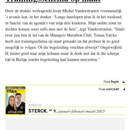
Door de drukke werkagenda loopt Michel Vanderstraeten voornamelijk
’s avonds laat, in het donker. “Lange duurlopen plan ik in het weekend,
in functie van de agenda’s van mijn drie kinderen. Mijn oudste zoon en
dochter komen soms zelfs mee met de fiets”, zegt Vanderstraeten. “Sinds
twee jaar ben ik lid van de Managers Marathon Club. Tomas Valcke
heeft een trainingsschema op maat gemaakt en dat probeer ik zo goed
mogelijk te volgen. Of die begeleiding vruchten afwerpt? Ongetwijfeld.
Ik luister goed naar mijn lichaam maar ik denk niet dat ik die scherpe
tijd in Berlijn zonder begeleiding had kunnen neerzetten.”
Naar
begin
Naar
overzicht
Artikel uit:
9.
nr
STERCK
.
januari-februari-maart 2015