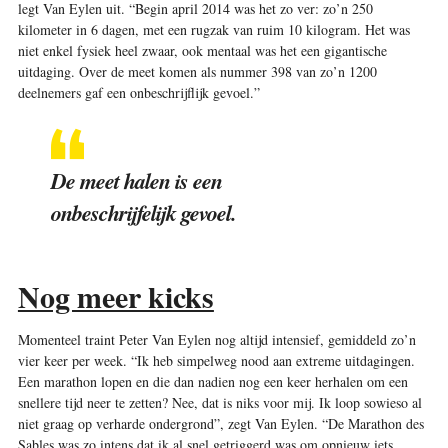
legt Van Eylen uit. “Begin april 2014 was het zo ver: zo’n 250
kilometer in 6 dagen, met een rugzak van ruim 10 kilogram. Het was
niet enkel fysiek heel zwaar, ook mentaal was het een gigantische
uitdaging. Over de meet komen als nummer 398 van zo’n 1200
deelnemers gaf een onbeschrijflijk gevoel.”
De meet halen is een
onbeschrijfelijk gevoel.
Nog meer kicks
Momenteel traint Peter Van Eylen nog altijd intensief, gemiddeld zo’n
vier keer per week. “Ik heb simpelweg nood aan extreme uitdagingen.
Een marathon lopen en die dan nadien nog een keer herhalen om een
snellere tijd neer te zetten? Nee, dat is niks voor mij. Ik loop sowieso al
niet graag op verharde ondergrond”, zegt Van Eylen. “De Marathon des
Sables was zo intens dat ik al snel getriggerd was om opnieuw iets