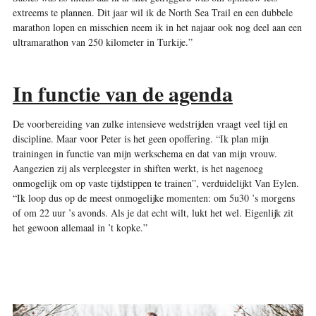
extreems te plannen. Dit jaar wil ik de North Sea Trail en een dubbele
marathon lopen en misschien neem ik in het najaar ook nog deel aan een
ultramarathon van 250 kilometer in Turkije.”
In functie van de agenda
De voorbereiding van zulke intensieve wedstrijden vraagt veel tijd en
discipline. Maar voor Peter is het geen opoffering. “Ik plan mijn
trainingen in functie van mijn werkschema en dat van mijn vrouw.
Aangezien zij als verpleegster in shiften werkt, is het nagenoeg
onmogelijk om op vaste tijdstippen te trainen”, verduidelijkt Van Eylen.
“Ik loop dus op de meest onmogelijke momenten: om 5u30 ’s morgens
of om 22 uur ’s avonds. Als je dat echt wilt, lukt het wel. Eigenlijk zit
het gewoon allemaal in ’t kopke.”