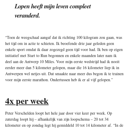
Lopen heeft mijn leven compleet
veranderd.
“Toen de weegschaal aangaf dat ik richting 100 kilogram zou gaan, was
het tijd om in actie te schieten. Ik beoefende drie jaar geleden geen
enkele sport omdat ik daar zogezegd geen tijd voor had. Ik ben op eigen
initiatief met Start to Run begonnen en enkele maanden later nam ik
deel aan de Antwerp 10 Miles. Voor mijn eerste wedstrijd had ik nooit
eerder meer dan 5 kilometer gelopen, maar die 16 kilometer liep ik in
Antwerpen wel netjes uit. Dat smaakte naar meer dus begon ik te trainen
voor mijn eerste marathon. Ondertussen heb ik er al vijf gelopen.”
4x per week
Peter Verschelden loopt het hele jaar door vier keer per week. Op
zaterdag loopt hij – afhankelijk van zijn loopschema – 20 tot 34
kilometer en op zondag legt hij gemiddeld 10 tot 14 kilometer af. “In de