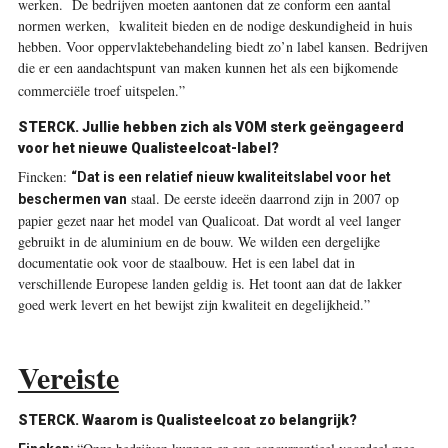
werken. De bedrijven moeten aantonen dat ze conform een aantal
normen werken, kwaliteit bieden en de nodige deskundigheid in huis
hebben. Voor oppervlaktebehandeling biedt zo’n label kansen. Bedrijven
die er een aandachtspunt van maken kunnen het als een bijkomende
commerciële troef uitspelen.”
STERCK. Jullie hebben zich als VOM sterk geëngageerd
voor het nieuwe Qualisteelcoat-label?
Fincken:
“Dat is een relatief nieuw kwaliteitslabel voor het
staal. De eerste ideeën daarrond zijn in 2007 op
beschermen van
papier gezet naar het model van Qualicoat. Dat wordt al veel langer
gebruikt in de aluminium en de bouw. We wilden een dergelijke
documentatie ook voor de staalbouw. Het is een label dat in
verschillende Europese landen geldig is. Het toont aan dat de lakker
goed werk levert en het bewijst zijn kwaliteit en degelijkheid.”
Vereiste
STERCK. Waarom is Qualisteelcoat zo belangrijk?