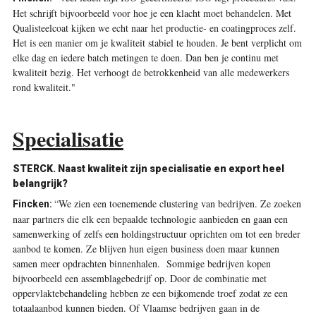
Het schrijft bijvoorbeeld voor hoe je een klacht moet behandelen. Met
Qualisteelcoat kijken we echt naar het productie- en coatingproces zelf.
Het is een manier om je kwaliteit stabiel te houden. Je bent verplicht om
elke dag en iedere batch metingen te doen. Dan ben je continu met
kwaliteit bezig. Het verhoogt de betrokkenheid van alle medewerkers
rond kwaliteit."
Specialisatie
STERCK. Naast kwaliteit zijn specialisatie en export heel
belangrijk?
“We zien een toenemende clustering van bedrijven. Ze zoeken
Fincken:
naar partners die elk een bepaalde technologie aanbieden en gaan een
samenwerking of zelfs een holdingstructuur oprichten om tot een breder
aanbod te komen. Ze blijven hun eigen business doen maar kunnen
samen meer opdrachten binnenhalen. Sommige bedrijven kopen
bijvoorbeeld een assemblagebedrijf op. Door de combinatie met
oppervlaktebehandeling hebben ze een bijkomende troef zodat ze een
totaalaanbod kunnen bieden. Of Vlaamse bedrijven gaan in de