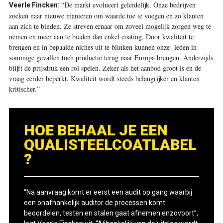
“De markt evolueert geleidelijk. Onze bedrijven
Veerle Fincken:
zoeken naar nieuwe manieren om waarde toe te voegen en zo klanten
aan zich te binden. Ze streven ernaar om zoveel mogelijk zorgen weg te
nemen en meer aan te bieden dan enkel coating. Door kwaliteit te
brengen en in bepaalde niches uit te blinken kunnen onze leden in
sommige gevallen toch productie terug naar Europa brengen. Anderzijds
blijft de prijsdruk een rol spelen. Zeker als het aanbod groot is en de
vraag eerder beperkt. Kwaliteit wordt steeds belangrijker en klanten
kritischer.”
HOE BEHAAL JE EEN
QUALISTEELCOATLABEL
?
“Na aanvraag komt er eerst een audit op gang waarbij
een onafhankelijk auditor de processen komt
beoordelen, testen en stalen gaat afnemen enzovoort”,