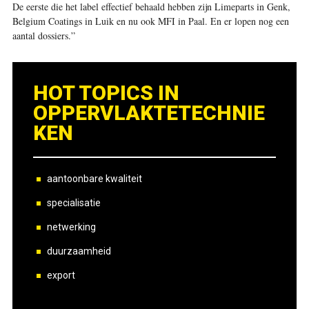
De eerste die het label effectief behaald hebben zijn Limeparts in Genk,
Belgium Coatings in Luik en nu ook MFI in Paal. En er lopen nog een
aantal dossiers.”
HOT TOPICS IN
OPPERVLAKTETECHNIE
KEN
aantoonbare kwaliteit
specialisatie
netwerking
duurzaamheid
export