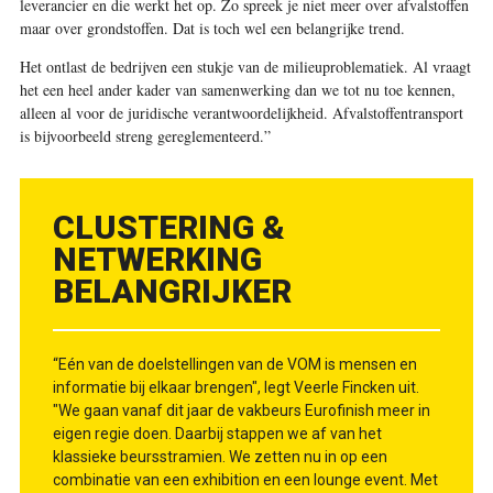
leverancier en die werkt het op. Zo spreek je niet meer over afvalstoffen
maar over grondstoffen. Dat is toch wel een belangrijke trend.
Het ontlast de bedrijven een stukje van de milieuproblematiek. Al vraagt
het een heel ander kader van samenwerking dan we tot nu toe kennen,
alleen al voor de juridische verantwoordelijkheid. Afvalstoffentransport
is bijvoorbeeld streng gereglementeerd.”
CLUSTERING &
NETWERKING
BELANGRIJKER
“Eén van de doelstellingen van de VOM is mensen en
informatie bij elkaar brengen", legt Veerle Fincken uit.
"We gaan vanaf dit jaar de vakbeurs Eurofinish meer in
eigen regie doen. Daarbij stappen we af van het
klassieke beursstramien. We zetten nu in op een
combinatie van een exhibition en een lounge event. Met