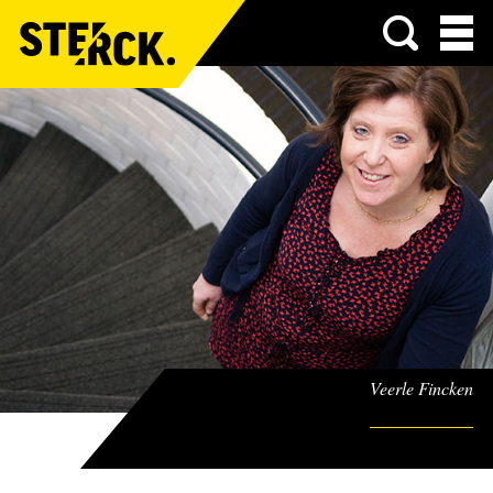
Menu
Veerle Fincken