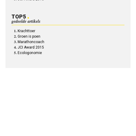
TOP5
gedeelde artikels
Krachttoer
Groen is poen
Marathoncoach
JCI Award 2015
Ecologonomie