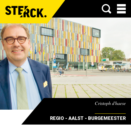
Menu
Cristoph d'haese
REGIO - AALST - BURGEMEESTER