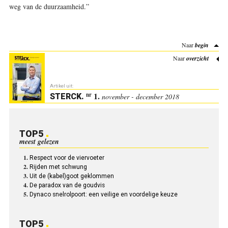
weg van de duurzaamheid.”
Naar
begin
Naar
overzicht
Artikel uit:
1.
nr
STERCK
.
november - december 2018
TOP5
meest gelezen
Respect voor de viervoeter
Rijden met schwung
Uit de (kabel)goot geklommen
De paradox van de goudvis
Dynaco snelrolpoort: een veilige en voordelige keuze
TOP5