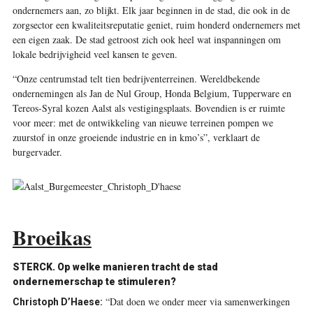
ondernemers aan, zo blijkt. Elk jaar beginnen in de stad, die ook in de
zorgsector een kwaliteitsreputatie geniet, ruim honderd ondernemers met
een eigen zaak. De stad getroost zich ook heel wat inspanningen om
lokale bedrijvigheid veel kansen te geven.
“Onze centrumstad telt tien bedrijventerreinen. Wereldbekende
ondernemingen als Jan de Nul Group, Honda Belgium, Tupperware en
Tereos-Syral kozen Aalst als vestigingsplaats. Bovendien is er ruimte
voor meer: met de ontwikkeling van nieuwe terreinen pompen we
zuurstof in onze groeiende industrie en in kmo’s”, verklaart de
burgervader.
Broeikas
STERCK. Op welke manieren tracht de stad
ondernemerschap te stimuleren?
“Dat doen we onder meer via samenwerkingen
Christoph D’Haese: