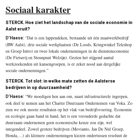
Sociaal karakter
STERCK. Hoe ziet het landschap van de sociale economie in
Aalst eruit?
“Dat is een lappendeken, bestaande uit één maatwerkbedrijf
D’Haese:
(BW Aalst), drie sociale werkplaatsen (De Loods, Kringwinkel Teleshop
en Groep Intro) en twee lokale ondernemingen in de diensteneconomie
(De Fietserij en Steunpunt Welzijn). Gezien het stijgend aantal
werkzoekenden uit kansengroepen, is er zeker nood aan dergelijke
sociale ondernemingen.”
STERCK. Tot slot: in welke mate zetten de Aalsterse
bedrijven in op duurzaamheid?
“We moedigen hen aan om, naast infrastructurele ingrepen,
D’Haese:
ook deel te nemen aan het Charter Duurzaam Ondernemen van Voka. Zo
zien we ook mooie resultaten op het vlak van bedrijfsvoering. Economie
en ecologie gaan hand in hand, het is een verouderde gedachte dat
duurzaam ondernemen geen economische keuze zou zijn, wel
integendeel. Zowel grotere bedrijven (Movianto, Jan De Nul Groep,
Honda,…) als kleinere ondernemingen kiezen ondertussen resoluut de