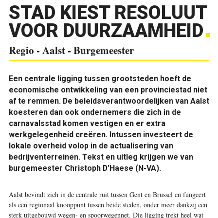
STAD KIEST RESOLUUT
VOOR DUURZAAMHEID
Regio - Aalst - Burgemeester
Een centrale ligging tussen grootsteden hoeft de
economische ontwikkeling van een provinciestad niet
af te remmen. De beleidsverantwoordelijken van Aalst
koesteren dan ook ondernemers die zich in de
carnavalsstad komen vestigen en er extra
werkgelegenheid creëren. Intussen investeert de
lokale overheid volop in de actualisering van
bedrijventerreinen. Tekst en uitleg krijgen we van
burgemeester Christoph D’Haese (N-VA).
Aalst bevindt zich in de centrale ruit tussen Gent en Brussel en fungeert
als een regionaal knooppunt tussen beide steden, onder meer dankzij een
sterk uitgebouwd wegen- en spoorwegennet. Die ligging trekt heel wat