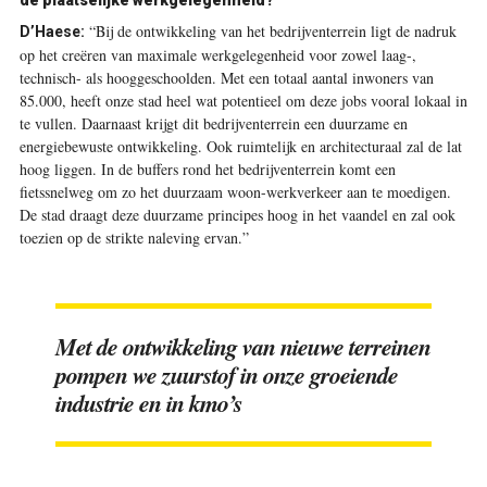
“Bij de ontwikkeling van het bedrijventerrein ligt de nadruk
D’Haese:
op het creëren van maximale werkgelegenheid voor zowel laag-,
technisch- als hooggeschoolden. Met een totaal aantal inwoners van
85.000, heeft onze stad heel wat potentieel om deze jobs vooral lokaal in
te vullen. Daarnaast krijgt dit bedrijventerrein een duurzame en
energiebewuste ontwikkeling. Ook ruimtelijk en architecturaal zal de lat
hoog liggen. In de buffers rond het bedrijventerrein komt een
fietssnelweg om zo het duurzaam woon-werkverkeer aan te moedigen.
De stad draagt deze duurzame principes hoog in het vaandel en zal ook
toezien op de strikte naleving ervan.”
Met de ontwikkeling van nieuwe terreinen
pompen we zuurstof in onze groeiende
industrie en in kmo’s