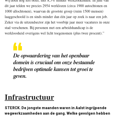
Wij doen nog iets beter, met 8,5% minder werkzoekenden. In juni van
dit jaar telden we precies 2954 werklozen (circa 1900 autochtonen en
1000 allochtonen), waarvan de grootste groep (ruim 1500 mensen)
laaggeschoold is en sinds minder dan één jaar op zoek is naar een job.
Zeker via de uitzendsector zijn het voorbije jaar meer vacatures in onze
stad verschenen. Bij personen met een arbeidshandicap is de
werkloosheid overigens wel licht toegenomen (plus twee procent).”
De opwaardering van het openbaar
domein is cruciaal om onze bestaande
bedrijven optimale kansen tot groei te
geven.
Infrastructuur
STERCK. De jongste maanden waren in Aalst ingrijpende
wegwerkzaamheden aan de gang. Welke gevolgen hebben