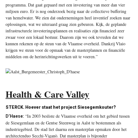
programma. Dat gaat gepaard met een investering van meer dan vier
miljoen euro. Er is nog onderzoek bezig naar de collectieve buffering
van hemelwater. We zien dat ondernemingen heel inventief zoeken naar
oplossingen, wat we uiteraard graag zien gebeuren. Kijk, de geplande
infrastructurele investeringsplannen en realisaties zijn financieel zeer
zwaar voor een lokaal bestuur. Daarom zijn we ook tevreden dat we
kunnen rekenen op de steun van de Vlaamse overheid. Dankzij Vlaio
krijgen we steun voor de opmaak van de masterplannen en financiële
middelen om de herinrichtingswerken uit te voeren.”
Health & Care Valley
STERCK. Hoever staat het project Siesegemkouter?
“In 2003 besliste de Vlaamse overheid om het gebied tussen
D’Haese:
de Siesegemlaan en de Gentse Steenweg in Aalst te bestemmen als
industriegebied. De stad liet daarna een masterplan opmaken door het
architectenduo Secchi-Viganò. Dat masterplan is bijzonder