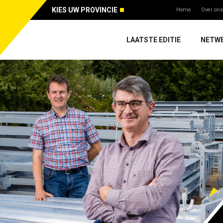
KIES UW PROVINCIE
Home
Over ons
LAATSTE EDITIE
NETW