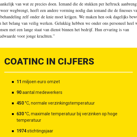
hankelijk van wat ze precies doen. Iemand die de stukken per heftruck aanbreng
 weer wegbrengt, heeft een andere vorming nodig dan iemand die de finesses v
 behandeling zelf onder de knie moet krijgen. We maken hen ook dagelijks bew
n het belang van veilig werken. Gelukkig hebben we onder ons personeel heel 
nsen met een lange staat van dienst binnen het bedrijf. Hun ervaring is van
udwaarde voor jonge krachten.”
COATINC IN CIJFERS
11
miljoen euro omzet
90
aantal medewerkers
450
°C, normale verzinkingstemperatuur
630
°C, maximale temperatuur bij verzinken op hoge
temperatuur
1974
stichtingsjaar