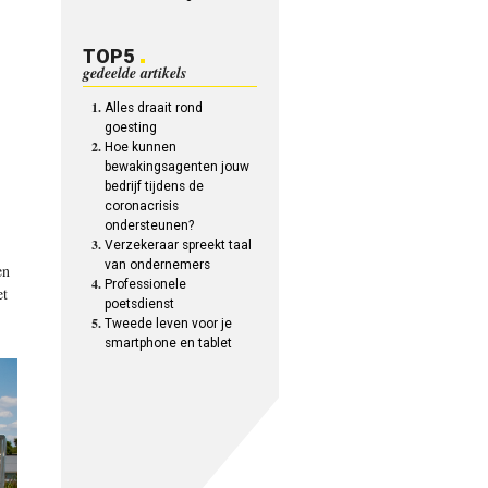
TOP5
gedeelde artikels
Alles draait rond
goesting
Hoe kunnen
bewakingsagenten jouw
bedrijf tijdens de
coronacrisis
ondersteunen?
Verzekeraar spreekt taal
van ondernemers
en
Professionele
et
poetsdienst
Tweede leven voor je
smartphone en tablet