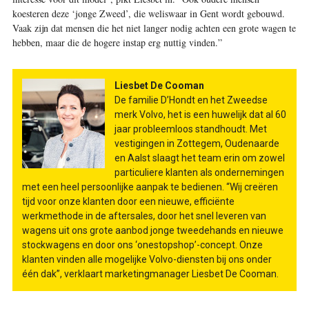
koesteren deze ‘jonge Zweed’, die weliswaar in Gent wordt gebouwd.
Vaak zijn dat mensen die het niet langer nodig achten een grote wagen te
hebben, maar die de hogere instap erg nuttig vinden.”
Liesbet De Cooman
De familie D’Hondt en het Zweedse
merk Volvo, het is een huwelijk dat al 60
jaar probleemloos standhoudt. Met
vestigingen in Zottegem, Oudenaarde
en Aalst slaagt het team erin om zowel
particuliere klanten als ondernemingen
met een heel persoonlijke aanpak te bedienen. “Wij creëren
tijd voor onze klanten door een nieuwe, efficiënte
werkmethode in de aftersales, door het snel leveren van
wagens uit ons grote aanbod jonge tweedehands en nieuwe
stockwagens en door ons ‘onestopshop’-concept. Onze
klanten vinden alle mogelijke Volvo-diensten bij ons onder
één dak”, verklaart marketingmanager Liesbet De Cooman.