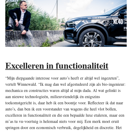
Excelleren in functionaliteit
“Mijn diepgaande interesse voor auto’s heeft er altijd wel ingezeten”,
vertelt Winnewald. “Ik mag dan wel afgestudeerd zijn als bio-ingenieur:
mechanica en constructies waren altijd al mijn dada. Al wat gelinkt is
aan nieuwe technologieën, milieuvriendelijk én enigszins
toekomstgericht is, daar heb ik een boontje voor. Reflecteer ik dat naar
auto’s, dan ben ik een voorstander van wagens die heel vlot bollen,
excelleren in functionaliteit en die een bepaalde luxe etaleren, maar een
m’as tu vu-voertuig is helemaal niets voor mij. Een merk moet eruit
springen door een economisch verbruik, degelijkheid en discretie. Het