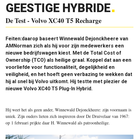
GEESTIGE HYBRIDE
De Test - Volvo XC40 T5 Recharge
Feiten:
daarop baseert
Winnewald Dejonckheere van
AMNorman zich als hij voor zijn medewerkers een
nieuwe bedrijfswagen kiest. Met de Total Cost of
Ownership (TCO) als heilige graal. Koppel dat aan een
voorliefde voor functionaliteit, degelijkheid en
veiligheid, en het hoeft geen verbazing te wekken dat
hij al snel bij Volvo uitkomt. Hij testte met plezier de
nieuwe Volvo XC40
T5 Plug-In Hybrid
.
Hij weet het als geen ander, Winnewald Dejonckheere: zijn voornaam is
uniek. Zijn ouders lieten zich inspireren door De Druivelaar van 1967:
op 1 februari prijkte daar H. Winnewald als patroonheilige.