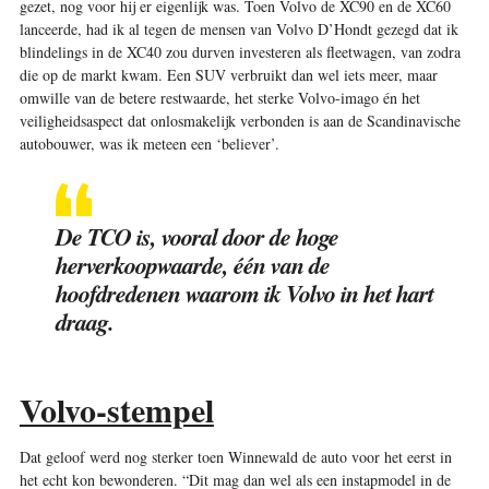
gezet, nog voor hij er eigenlijk was. Toen Volvo de XC90 en de XC60
lanceerde, had ik al tegen de mensen van Volvo D’Hondt gezegd dat ik
blindelings in de XC40 zou durven investeren als fleetwagen, van zodra
die op de markt kwam. Een SUV verbruikt dan wel iets meer, maar
omwille van de betere restwaarde, het sterke Volvo-imago én het
veiligheidsaspect dat onlosmakelijk verbonden is aan de Scandinavische
autobouwer, was ik meteen een ‘believer’.
De TCO is, vooral door de hoge
herverkoopwaarde, één van de
hoofdredenen waarom ik Volvo in het hart
draag.
Volvo-stempel
Dat geloof werd nog sterker toen Winnewald de auto voor het eerst in
het echt kon bewonderen. “Dit mag dan wel als een instapmodel in de