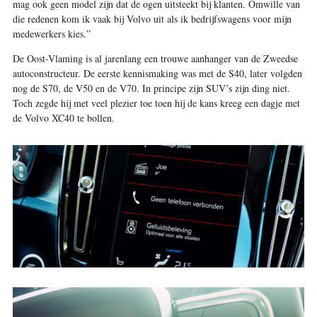
mag ook geen model zijn dat de ogen uitsteekt bij klanten. Omwille van
die redenen kom ik vaak bij Volvo uit als ik bedrijfswagens voor mijn
medewerkers kies.”
De Oost-Vlaming is al jarenlang een trouwe aanhanger van de Zweedse
autoconstructeur. De eerste kennismaking was met de S40, later volgden
nog de S70, de V50 en de V70. In principe zijn SUV’s zijn ding niet.
Toch zegde hij met veel plezier toe toen hij de kans kreeg een dagje met
de Volvo XC40 te bollen.