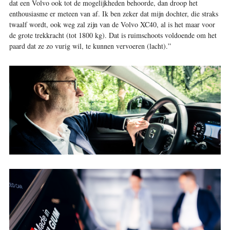
dat een Volvo ook tot de mogelijkheden behoorde, dan droop het
enthousiasme er meteen van af. Ik ben zeker dat mijn dochter, die straks
twaalf wordt, ook weg zal zijn van de Volvo XC40, al is het maar voor
de grote trekkracht (tot 1800 kg). Dat is ruimschoots voldoende om het
paard dat ze zo vurig wil, te kunnen vervoeren (lacht).”