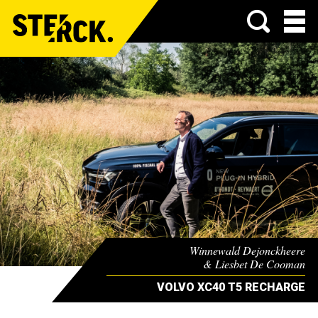
Menu
Winnewald Dejonckheere
& Liesbet De Cooman
VOLVO XC40 T5 RECHARGE