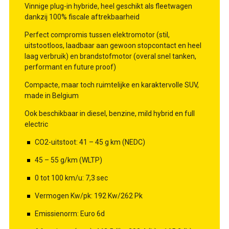
Vinnige plug-in hybride, heel geschikt als fleetwagen
dankzij 100% fiscale aftrekbaarheid
Perfect compromis tussen elektromotor (stil,
uitstootloos, laadbaar aan gewoon stopcontact en heel
laag verbruik) en brandstofmotor (overal snel tanken,
performant en future proof)
Compacte, maar toch ruimtelijke en karaktervolle SUV,
made in Belgium
Ook beschikbaar in diesel, benzine, mild hybrid en full
electric
CO2-uitstoot: 41 – 45 g km (NEDC)
45 – 55 g/km (WLTP)
0 tot 100 km/u: 7,3 sec
Vermogen Kw/pk: 192 Kw/262 Pk
Emissienorm: Euro 6d