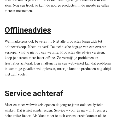
zien. Nog een troef: je kunt de nodige producten in de meeste gevallen
meteen meenemen.
Offlineadvies
Wat marketeers ook bewe­r­en …
Niet alle producten lenen zich tot
onlineverkoop. Neem nu verf. De technische bagage van een ervaren
verkoper vind je niet op een website. Producten die advies vereisen,
koop je daarom maar beter offline. Zo vermijd je problemen en
frustraties achteraf. Een chatfunctie in een webwinkel kan dat probleem
in sommige gevallen wel oplossen, maar je kunt de producten nog altijd
niet zelf voelen.
Service achteraf
Meer en meer webwinkels openen de jongste jaren ook een fysieke
winkel. Dat is niet zonder reden. Service – voor én na – blijft een erg
belangrijke factor. Als klant moet je toch ergens terechtkunnen als je