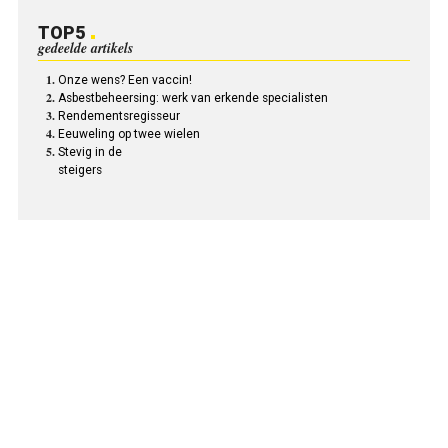
TOP5
gedeelde artikels
Onze wens? Een vaccin!
Asbestbeheersing: werk van erkende specialisten
Rendementsregisseur
Eeuweling op twee wielen
Stevig in de
steigers