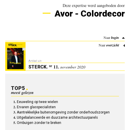
Deze expertise werd aangeboden door
Avor - Colordecor
Naar
begin
Naar
overzicht
Artikel uit:
11.
nr
STERCK
.
november 2020
TOP5
meest gelezen
Eeuweling op twee wielen
Ervaren glasspecialisten
Aantrekkelijke buitenomgeving zonder onderhoudszorgen
Uitgebalanceerde en duurzame architectuurparels
Ombuigen zonder te breken