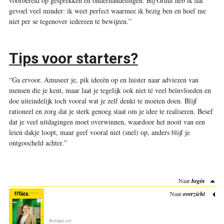
voorbereid op gesprekken en onderhandelingen. Bij Gruut heb ik dat
gevoel veel minder: ik weet perfect waarmee ik bezig ben en hoef me
niet per se tegenover iedereen te bewijzen.”
Tips voor starters?
“Ga ervoor. Amuseer je, pik ideeën op en luister naar adviezen van
mensen die je kent, maar laat je tegelijk ook niet té veel beïnvloeden en
doe uiteindelijk toch vooral wat je zelf denkt te moeten doen. Blijf
rationeel en zorg dat je sterk genoeg staat om je idee te realiseren. Besef
dat je veel uitdagingen moet overwinnen, waardoor het nooit van een
leien dakje loopt, maar geef vooral niet (snel) op, anders blijf je
ontgoocheld achter.”
Naar
begin
Naar
overzicht
Artikel uit: