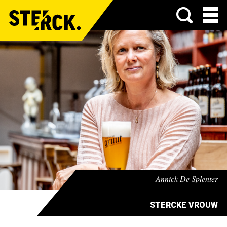
Menu
Annick De Splenter
STERCKE VROUW