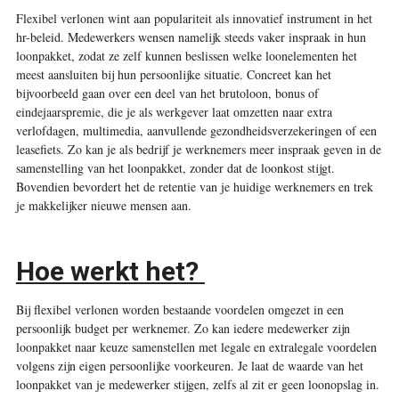
Flexibel verlonen wint aan populariteit als innovatief instrument in het
hr-beleid. Medewerkers wensen namelijk steeds vaker inspraak in hun
loonpakket, zodat ze zelf kunnen beslissen welke loonelementen het
meest aansluiten bij hun persoonlijke situatie. Concreet kan het
bijvoorbeeld gaan over een deel van het brutoloon, bonus of
eindejaarspremie, die je als werkgever laat omzetten naar extra
verlofdagen, multimedia, aanvullende gezondheidsverzekeringen of een
leasefiets. Zo kan je als bedrijf je werknemers meer inspraak geven in de
samenstelling van het loonpakket, zonder dat de loonkost stijgt.
Bovendien bevordert het de retentie van je huidige werknemers en trek
je makkelijker nieuwe mensen aan.
Hoe werkt het?
Bij flexibel verlonen worden bestaande voordelen omgezet in een
persoonlijk budget per werknemer. Zo kan iedere medewerker zijn
loonpakket naar keuze samenstellen met legale en extralegale voordelen
volgens zijn eigen persoonlijke voorkeuren. Je laat de waarde van het
loonpakket van je medewerker stijgen, zelfs al zit er geen loonopslag in.