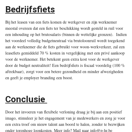
Bedrijfsfiets
Bij het leasen van een fiets komen de werkgever en zijn werknemer
meestal overeen dat een fiets ter beschikking wordt gesteld in ruil voor
een inhouding op het brutosalaris (binnen de wettelijke grenzen).
Indien
het voordeel volledig budgetneutraal via brutoloonruil wordt toegekend
aan de werknemer die de fiets gebruikt voor woon-werkverkeer, zal een
leasefiets gemiddeld 70 % kosten in vergelijking met een privé aankoop
voor de werknemer. Het betekent geen extra kost voor de werkgever
door de budget neutraliteit! Een bedrijfsfiets is fiscaal voordelig (100 %
aftrekbaar), zorgt voor een betere gezondheid en minder afwezigheden
en geeft je employer branding een boost.
Conclusie
Door het invoeren van flexibele verloning draag je bij aan een positief
imago, stimuleer je het engagement van je medewerkers en zorg je voor
een extra troef om nieuw talent aan boord te halen, zonder te bezwijken
onder torenhoge loonkosten. Meer info? Mail naar info@p-hr.be