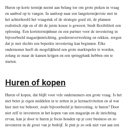
Huren op korte termijn neemt aan belang toe om grote pieken in vraag
en aanbod op te vangen. In aanloop naar een langetermijnvisie met in
het achterhoofd het vraagstuk of de strategie goed zit, de plannen
realistisch zijn en of dit de juiste keuze is geweest, biedt flexibiliteit een
oplossing. Een kortetermijnhuur en een partner voor de investering in
bijvoorbeeld magazijninrichting, goederenverwerking en rekken, zorgen
dat je met slechts een beperkte investering kan beginnen. Elke
ondernemer heeft de mogelijkheid een grote marktspeler te worden,
zolang ze maar de kansen krijgen en een springplank hebben om te
starten.
Huren of kopen
Huren of kopen, dat blijft voor vele ondernemers een grote vraag. Is het
niet beter je eigen middelen in te zetten in je kernactiviteiten en al wat
hier niet toe behoort, zoals bijvoorbeeld je huisvesting, te huren? Door
niet zelf te investeren in het kopen van een magazijn en de inrichting
ervan, kan je door te huren je focus houden op je core business en zo
investeren in de groei van je bedrijf. Je pint je zo ook niet vast aan een