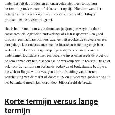
onder het feit dat producten en onderdelen niet meer tot op hun
bestemming toekwamen, of althans niet op tijd. Hierdoor werd het
belang van het beschikken over voldoende voorraad dichtbij de
productie en de afzetmarkt groot.
Het is het moment om als ondernemer je sprong te wagen in de e-
commerce, als logistiek dienstverlener of als transporteur. Een goed
product, een haalbare business case, een uitgedokterde strategie en een
partij die je kan ondersteunen met de locatie en inrichting en je bent
vertrokken. Door een laagdrempelige instap te voorzien, kunnen
ondernemer-logistiekers met een beperkte investering reeds de proef op
de som nemen om hun plannen aan de werkelijkheid te toetsen. Dit geldt
ook voor de verhuis van bestaande bedrijven of buitenlandse bedrijven
die zich in België willen vestigen door uitbreiding van diensten,
verschuiving van de markt of doordat in- en uitvoer van goederen vanuit
het buitenland moeilijker wordt door bijvoorbeeld de brexit.
Korte termijn versus lange
termijn