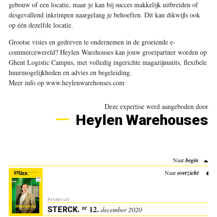
gebouw of een locatie, maar je kan bij succes makkelijk uitbreiden of
desgevallend inkrimpen naargelang je behoeften. Dit kan dikwijls ook
op één dezelfde locatie.
Grootse visies en gedreven te ondernemen in de groeiende e-
commercewereld? Heylen Warehouses kan jouw groeipartner worden op
Ghent Logistic Campus, met volledig ingerichte magazijnunits, flexibele
huurmogelijkheden en advies en begeleiding.
Meer info op www.heylenwarehouses.com
Deze expertise werd aangeboden door
Heylen Warehouses
Naar
begin
Naar
overzicht
Artikel uit:
12.
nr
STERCK
.
december 2020