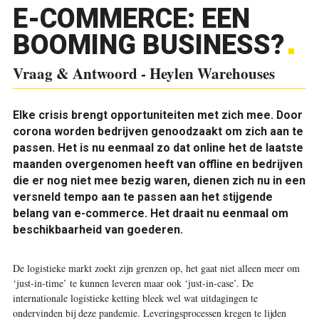
E-COMMERCE: EEN
BOOMING BUSINESS?
Vraag & Antwoord - Heylen Warehouses
E
lke crisis brengt opportuniteiten met zich mee. Door
corona worden bedrijven genoodzaakt om zich aan te
passen. Het is nu eenmaal zo dat online het de laatste
maanden overgenomen heeft van offline en bedrijven
die er nog niet mee bezig waren, dienen zich nu in een
versneld tempo aan te passen aan het stijgende
belang van e-commerce. Het draait nu eenmaal om
beschikbaarheid van goederen.
De logistieke markt zoekt zijn grenzen op, het gaat niet alleen meer om
‘just-in-time’ te kunnen leveren maar ook ‘just-in-case’. De
internationale logistieke ketting bleek wel wat uitdagingen te
ondervinden bij deze pandemie. Leveringsprocessen kregen te lijden