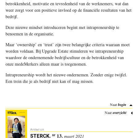
betrokkenheid, motivatie en tevredenheid van de werknemers, wat dan
weer zorgt voor een positieve invloed op de financiële resultaten van het
bedrijf.
Deze nieuwe mindset introduceren begint met intrapreneurship te
benoemen in de organisatie.
Maar ‘ownership’ en ‘trust’ zijn twee belangrijke criteria waaraan moet
worden voldaan. Bij Upgrade Estate stimuleren we intrapreneurship
waardoor de ondernemende bedrijfscultuur en de betrokkenheid van
onze medeMerkers alleen maar is toegenomen.
Intrapreneurship wordt het nieuwe ondernemen. Zonder enige twijfel.
Een trein die je als bedrijf niet kan of mag missen.
Naar
begin
Naar
overzicht
Artikel uit:
13.
nr
STERCK
.
maart 2021