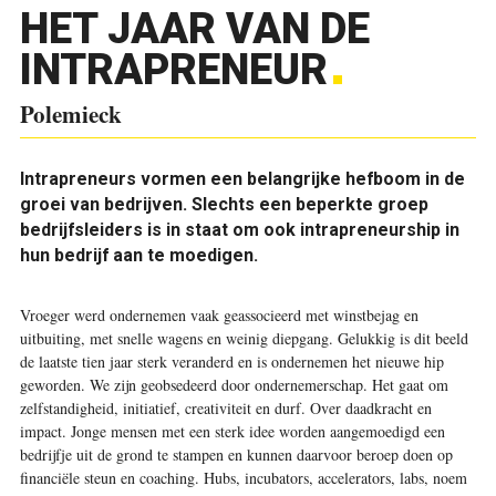
HET JAAR VAN DE
INTRAPRENEUR
Polemieck
Intrapreneurs vormen een belangrijke hefboom in de
groei van bedrijven. Slechts een beperkte groep
bedrijfsleiders is in staat om ook intrapreneurship in
hun bedrijf aan te moedigen.
Vroeger werd ondernemen vaak geassocieerd met winstbejag en
uitbuiting, met snelle wagens en weinig diepgang. Gelukkig is dit beeld
de laatste tien jaar sterk veranderd en is ondernemen het nieuwe hip
geworden. We zijn geobsedeerd door ondernemerschap. Het gaat om
zelfstandigheid, initiatief, creativiteit en durf. Over daadkracht en
impact. Jonge mensen met een sterk idee worden aangemoedigd een
bedrijfje uit de grond te stampen en kunnen daarvoor beroep doen op
financiële steun en coaching. Hubs, incubators, accelerators, labs, noem