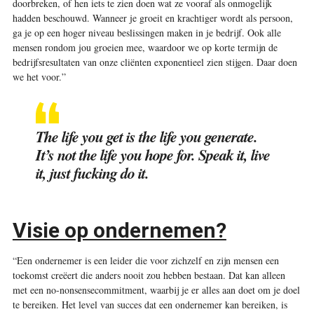
doorbreken, of hen iets te zien doen wat ze vooraf als onmogelijk
hadden beschouwd. Wanneer je groeit en krachtiger wordt als persoon,
ga je op een hoger niveau beslissingen maken in je bedrijf. Ook alle
mensen rondom jou groeien mee, waardoor we op korte termijn de
bedrijfsresultaten van onze cliënten exponentieel zien stijgen. Daar doen
we het voor.”
The life you get is the life you generate.
It’s not the life you hope for. Speak it, live
it, just fucking do it.
Visie op ondernemen?
“Een ondernemer is een leider die voor zichzelf en zijn mensen een
toekomst creëert die anders nooit zou hebben bestaan. Dat kan alleen
met een no-nonsensecommitment, waarbij je er alles aan doet om je doel
te bereiken. Het level van succes dat een ondernemer kan bereiken, is