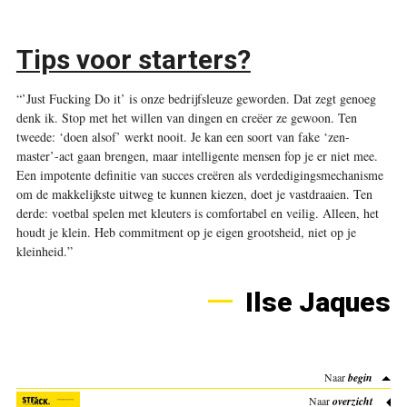
Tips voor starters?
“’Just Fucking Do it’ is onze bedrijfsleuze geworden. Dat zegt genoeg
denk ik. Stop met het willen van dingen en creëer ze gewoon. Ten
tweede: ‘doen alsof’ werkt nooit. Je kan een soort van fake ‘zen-
master’-act gaan brengen, maar intelligente mensen fop je er niet mee.
Een impotente definitie van succes creëren als verdedigingsmechanisme
om de makkelijkste uitweg te kunnen kiezen, doet je vastdraaien. Ten
derde: voetbal spelen met kleuters is comfortabel en veilig. Alleen, het
houdt je klein. Heb commitment op je eigen grootsheid, niet op je
kleinheid.”
Ilse Jaques
Naar
begin
Naar
overzicht