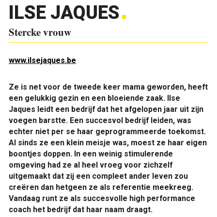
ILSE JAQUES
Stercke vrouw
www.ilsejaques.be
Ze is net voor de tweede keer mama geworden, heeft
een gelukkig gezin en een bloeiende zaak. Ilse
Jaques leidt een bedrijf dat het afgelopen jaar uit zijn
voegen barstte. Een succesvol bedrijf leiden, was
echter niet per se haar geprogrammeerde toekomst.
Al sinds ze een klein meisje was, moest ze haar eigen
boontjes doppen. In een weinig stimulerende
omgeving had ze al heel vroeg voor zichzelf
uitgemaakt dat zij een compleet ander leven zou
creëren dan hetgeen ze als referentie meekreeg.
Vandaag runt ze als succesvolle high performance
coach het bedrijf dat haar naam draagt.