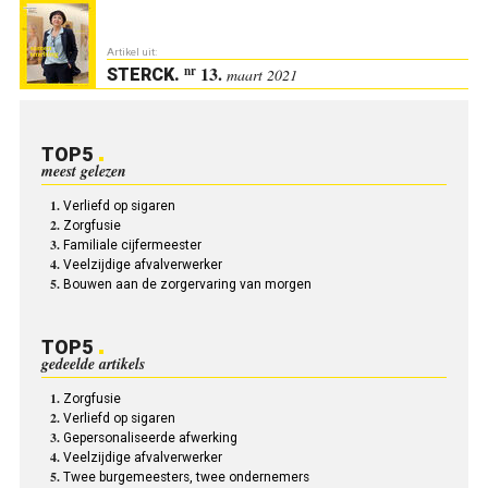
Artikel uit:
13.
nr
STERCK
.
maart 2021
TOP5
meest gelezen
Verliefd op sigaren
Zorgfusie
Familiale cijfermeester
Veelzijdige afvalverwerker
Bouwen aan de zorgervaring van morgen
TOP5
gedeelde artikels
Zorgfusie
Verliefd op sigaren
Gepersonaliseerde afwerking
Veelzijdige afvalverwerker
Twee burgemeesters, twee ondernemers