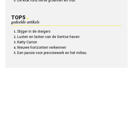
De klok rond verse groenten en fruit
TOP5
gedeelde artikels
Stijger in de steigers
Lusten en lasten van de Gentse haven
Katty Carion
Nieuwe horizonten verkennen
Een passie voor precisiewerk en het milieu