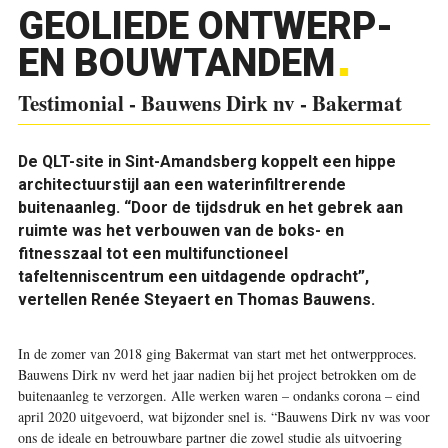
GEOLIEDE ONTWERP-
EN BOUWTANDEM
Testimonial - Bauwens Dirk nv - Bakermat
De QLT-site in Sint-Amandsberg koppelt een hippe
architectuurstijl aan een waterinfiltrerende
buitenaanleg. “Door de tijdsdruk en het gebrek aan
ruimte was het verbouwen van de boks- en
fitnesszaal tot een multifunctioneel
tafeltenniscentrum een uitdagende opdracht”,
vertellen Renée Steyaert en Thomas Bauwens.
In de zomer van 2018 ging Bakermat van start met het ontwerpproces.
Bauwens Dirk nv werd het jaar nadien bij het project betrokken om de
buitenaanleg te verzorgen. Alle werken waren – ondanks corona – eind
april 2020 uitgevoerd, wat bijzonder snel is. “Bauwens Dirk nv was voor
ons de ideale en betrouwbare partner die zowel studie als uitvoering