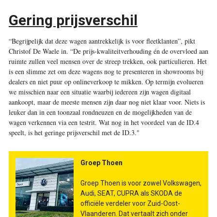
Gering prijsverschil
“Begrijpelijk dat deze wagen aantrekkelijk is voor fleetklanten”, pikt
Christof De Waele in. “De prijs-kwaliteitverhouding én de overvloed aan
ruimte zullen veel mensen over de streep trekken, ook particulieren. Het
is een slimme zet om deze wagens nog te presenteren in showrooms bij
dealers en niet puur op onlineverkoop te mikken. Op termijn evolueren
we misschien naar een situatie waarbij iedereen zijn wagen digitaal
aankoopt, maar de meeste mensen zijn daar nog niet klaar voor. Niets is
leuker dan in een toonzaal rondneuzen en de mogelijkheden van de
wagen verkennen via een testrit. Wat nog in het voordeel van de ID.4
speelt, is het geringe prijsverschil met de ID.3."
Groep Thoen
Groep Thoen is voor zowel Volkswagen,
Audi, SEAT, CUPRA als SKODA de
officiële verdeler voor Zuid-Oost-
Vlaanderen. Dat vertaalt zich onder