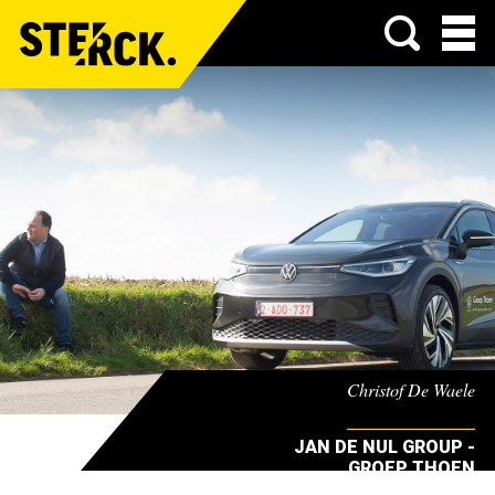
Menu
Christof De Waele
JAN DE NUL GROUP -
GROEP THOEN