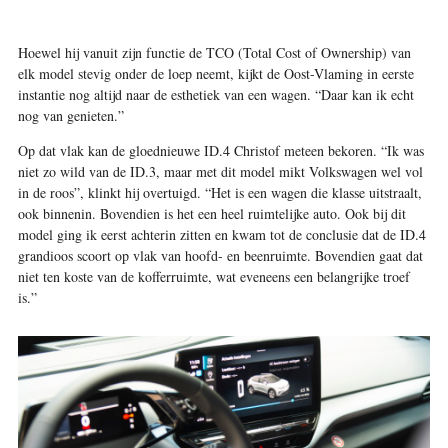
Hoewel hij vanuit zijn functie de TCO (Total Cost of Ownership) van
elk model stevig onder de loep neemt, kijkt de Oost-Vlaming in eerste
instantie nog altijd naar de esthetiek van een wagen. “Daar kan ik echt
nog van genieten.”
Op dat vlak kan de gloednieuwe ID.4 Christof meteen bekoren. “Ik was
niet zo wild van de ID.3, maar met dit model mikt Volkswagen wel vol
in de roos”, klinkt hij overtuigd. “Het is een wagen die klasse uitstraalt,
ook binnenin. Bovendien is het een heel ruimtelijke auto. Ook bij dit
model ging ik eerst achterin zitten en kwam tot de conclusie dat de ID.4
grandioos scoort op vlak van hoofd- en beenruimte. Bovendien gaat dat
niet ten koste van de kofferruimte, wat eveneens een belangrijke troef
is.”