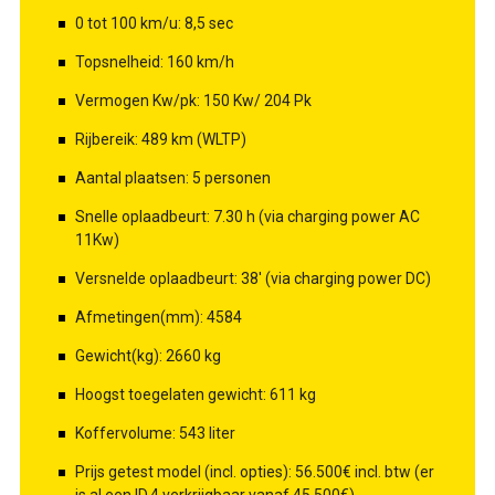
0 tot 100 km/u: 8,5 sec
Topsnelheid: 160 km/h
Vermogen Kw/pk: 150 Kw/ 204 Pk
Rijbereik: 489 km (WLTP)
Aantal plaatsen: 5 personen
Snelle oplaadbeurt: 7.30 h (via charging power AC
11Kw)
Versnelde oplaadbeurt: 38' (via charging power DC)
Afmetingen(mm): 4584
Gewicht(kg): 2660 kg
Hoogst toegelaten gewicht: 611 kg
Koffervolume: 543 liter
Prijs getest model (incl. opties): 56.500€ incl. btw (er