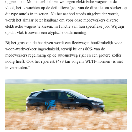
opgenomen. Momenteel hebben we negen elektrische wagens in de
vloot, het is wachten op de definitieve ‘go’ van de directie om sterker op
dit type auto’s in te zetten. Nu het aanbod steeds uitgebreider wordt,
wordt het almaar beter haalbaar om voor onze medewerkers diverse
elektrische wagens te kiezen, in functie van hun specifieke job. Wij zijn
op dat vlak trouwens een atypische onderneming.
Bij het gros van de bedrijven wordt een fleetwagen hoofdzakelijk voor
woon-werkverkeer ingeschakeld, terwijl bij ons 80% van de
medewerkers regelmatig op de autosnelweg rijdt en een grotere koffer
nodig heeft. Ook het rijbereik (489 km volgens WLTP-normen) is niet
te versmaden.”