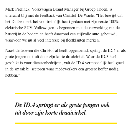
Mark Paelinck, Volkswagen Brand Manager bij Groep Thoen, is
uiteraard blij met de feedback van Christof De Waele. “Het bewijst dat
het Duitse merk het voortreffelijk heeft gedaan met zijn eerste 100%
elektrische SUV. Volkswagen is begonnen met de verwerking van de
batterij in de bodem en heeft daarrond een stijlvolle auto gebouwd,
waarvoor we nu al veel interesse bij fleetklanten merken.
Naast de troeven die Christof al heeft opgenoemd, springt de ID.4 er als
grote jongen ook uit door zijn korte draaicirkel. Waar de ID.3 heel
geschikt is voor dienstenbedrijven, valt de ID.4 vermoedelijk heel goed
in de smaak bij sectoren waar medewerkers een grotere koffer nodig
hebben.”
De ID.4 springt er als grote jongen ook
uit door zijn korte draaicirkel.