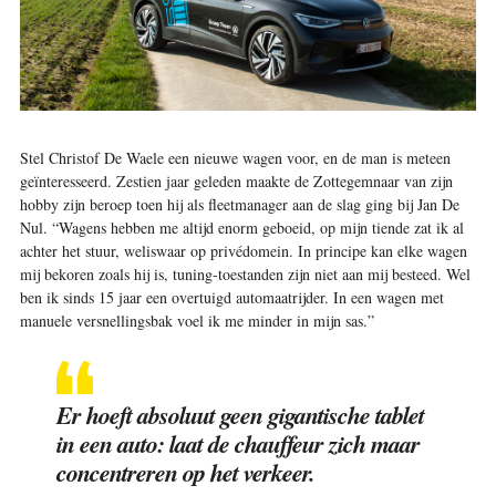
S
tel Christof De Waele een nieuwe wagen voor, en de man is meteen
geïnteresseerd. Zestien jaar geleden maakte de Zottegemnaar van zijn
hobby zijn beroep toen hij als fleetmanager aan de slag ging bij Jan De
Nul. “Wagens hebben me altijd enorm geboeid, op mijn tiende zat ik al
achter het stuur, weliswaar op privédomein. In principe kan elke wagen
mij bekoren zoals hij is, tuning-toestanden zijn niet aan mij besteed. Wel
ben ik sinds 15 jaar een overtuigd automaatrijder. In een wagen met
manuele versnellingsbak voel ik me minder in mijn sas.”
Er hoeft absoluut geen gigantische tablet
in een auto: laat de chauffeur zich maar
concentreren op het verkeer.