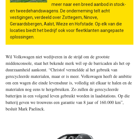
meer naar een breed aanbod in stock-
en tweedehandswagens. De onderneming telt acht
vestigingen, verdeeld over Zottegem, Ninove,
Geraardsbergen, Aalst, Wieze en Hofstade. Op elk van die
locaties biedt het bedrijf ook voor fleetklanten aangepaste
oplossingen.
Wil Volkswagen niet wedijveren in de strijd om de grootste
middenconsole, staat het bekende merk wél op de barricaden als het op
duurzaamheid aankomt. “Christof vermeldde al het gebruik van
gerecycleerde materialen, maar er is meer. Volkswagen heeft de ambitie
om een wagen die einde levensduur is, volledig uit elkaar te halen en de
materialen nog eens te hergebruiken. Zo zullen de gerecycleerde
batterijen in een volgend leven gebruikt worden in laadstations. Op die
batterij geven we trouwens een garantie van 8 jaar of 160.000 km”,
besluit Mark Paelinck.