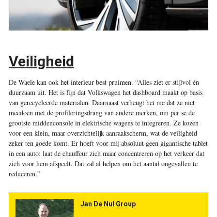
Veiligheid
De Waele kan ook het interieur best pruimen. “Alles ziet er stijlvol én
duurzaam uit. Het is fijn dat Volkswagen het dashboard maakt op basis
van gerecycleerde materialen. Daarnaast verheugt het me dat ze niet
meedoen met de profileringsdrang van andere merken, om per se de
grootste middenconsole in elektrische wagens te integreren. Ze kozen
voor een klein, maar overzichtelijk aanraakscherm, wat de veiligheid
zeker ten goede komt. Er hoeft voor mij absoluut geen gigantische tablet
in een auto: laat de chauffeur zich maar concentreren op het verkeer dat
zich voor hem afspeelt. Dat zal al helpen om het aantal ongevallen te
reduceren.”
Jan De Nul Group