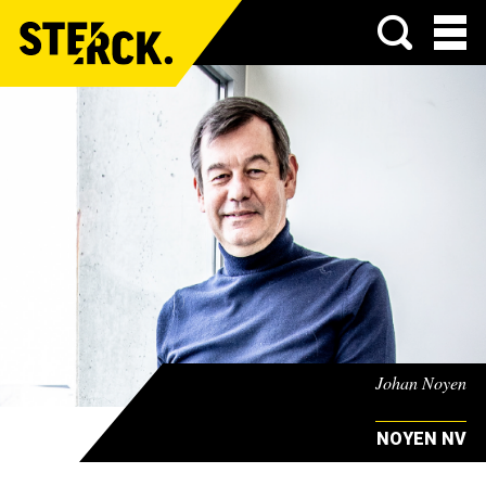
Menu
Johan Noyen
NOYEN NV