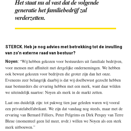
Het staat nu al vast dat de volgende
generatie het familiebedrijf zal
verderzetten.
STERCK.
Heb je nog advies met betrekking tot de invulling
van zo’n externe raad van bestuur?
“Wij hebben gekozen voor bestuurders uit familiale bedrijven,
Noyen:
voor mensen met affiniteit met dergelijke ondernemingen. We hebben
ook bewust gekozen voor bedrijven die groter zijn dan het onze.
Eveneens zeer belangrijk daarbij is dat wij doelbewust gezocht hebben
naar bestuurders die ervaring hebben met een merk, want daar wilden
we uiteindelijk naartoe: Noyen als merk in de markt zetten.
Laat ons duidelijk zijn: tot pakweg tien jaar geleden waren wij vooral
een privatelabelfabrikant. We zijn dat vandaag nog steeds, maar met de
ervaring van Bernard Filliers, Peter Pelgrims en Dirk Perquy van Terre
Bleue (momenteel geen lid meer, nvdr.) willen we Noyen als een sterk
merk uitbouwen.”