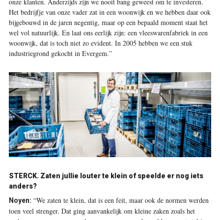
onze klanten. Anderzijds zijn we nooit bang geweest om te investeren.
Het bedrijfje van onze vader zat in een woonwijk en we hebben daar ook
bijgebouwd in de jaren negentig, maar op een bepaald moment staat het
wel vol natuurlijk. En laat ons eerlijk zijn: een vleeswarenfabriek in een
woonwijk, dat is toch niet zo evident. In 2005 hebben we een stuk
industriegrond gekocht in Evergem.”
STERCK.
Zaten jullie louter te klein of speelde er nog iets
anders?
“We zaten te klein, dat is een feit, maar ook de normen werden
Noyen:
toen veel strenger. Dat ging aanvankelijk om kleine zaken zoals het