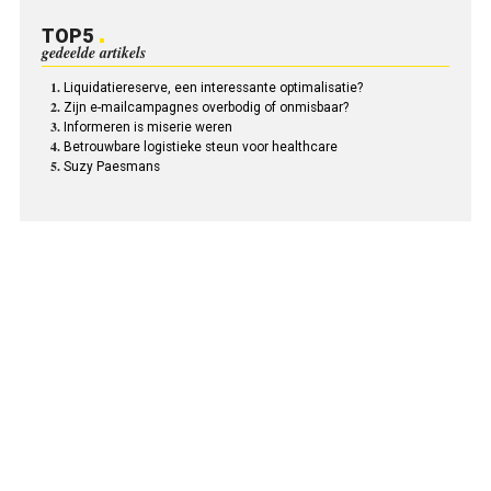
TOP5
gedeelde artikels
Liquidatiereserve, een interessante optimalisatie?
Zijn e-mailcampagnes overbodig of onmisbaar?
Informeren is miserie weren
Betrouwbare logistieke steun voor healthcare
Suzy Paesmans