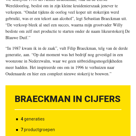
Wereldoorlog, beslist om in zijn kleine kruidenierszaak jenever te
verkopen. “Omdat tijdens de oorlog veel koper uit stokerijen werd
gebruikt, was er een tekort aan alcohol”, legt Sebastian Braeckman uit.
“De verkoop bleek al snel een succes, waarna mijn grootvader Willy
besliste om zelf met productie te starten onder de naam likeurstokerij De
Blauwe Duif.”
“In 1987 kwam ik in de zaak”, vult Filip Braeckman, telg van de derde
generatie, aan. “Op dat moment was het bedrijf nog gevestigd in een
woonzone in Nederzwalm, waar we geen uitbreidingsmogelijkheden
meer hadden. Het inspireerde ons om in 1996 te verhuizen naar
Oudenaarde en hier een compleet nieuwe stokerij te bouwen.”
BRAECKMAN IN CIJFERS
4
generaties
7
productgroepen