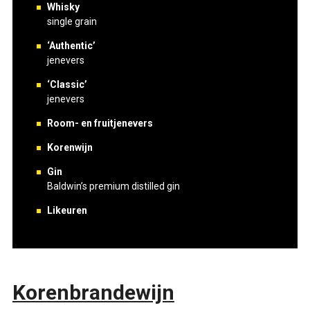
Whisky
single grain
‘Authentic’
jenevers
‘Classic’
jenevers
Room- en fruitjenevers
Korenwijn
Gin
Baldwin’s premium distilled gin
Likeuren
Korenbrandewijn