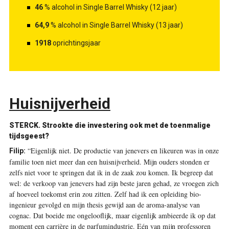
46
% alcohol in Single Barrel Whisky (12 jaar)
64,9
% alcohol in Single Barrel Whisky (13 jaar)
1918
oprichtingsjaar
Huisnijverheid
STERCK.
Strookte die investering ook met de toenmalige
tijdsgeest?
“Eigenlijk niet. De productie van jenevers en likeuren was in onze
Filip:
familie toen niet meer dan een huisnijverheid. Mijn ouders stonden er
zelfs niet voor te springen dat ik in de zaak zou komen. Ik begreep dat
wel: de verkoop van jenevers had zijn beste jaren gehad, ze vroegen zich
af hoeveel toekomst erin zou zitten. Zelf had ik een opleiding bio-
ingenieur gevolgd en mijn thesis gewijd aan de aroma-analyse van
cognac. Dat boeide me ongelooflijk, maar eigenlijk ambieerde ik op dat
moment een carrière in de parfumindustrie. Eén van mijn professoren