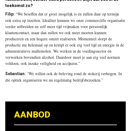
toekomst zo?
“We beseffen dat er groei mogelijk is en zullen daar op termijn
Filip:
ook extra op inzetten. Idealiter kunnen we onze commerciële organisatie
verder uitbreiden en zelf meer tijd vrijmaken voor persoonlijk
klantencontact, maar dan zullen we ook meer moeten kunnen
produceren en een hogere omzet realiseren. Momenteel slorpt de
productie me helemaal op en kruipt er ook erg veel tijd en energie in de
administratieve mallemolen. We werken in de voedingssector én
verwerken bovendien alcohol. Daardoor moet je aan erg veel normen
voldoen, ook inzake veiligheid en accijnzen.”
“We willen ook de beleving rond de stokerij verhogen. In
Sebastian:
die optiek organiseren we nu regelmatig bedrijfsbezoeken.”
AANBOD