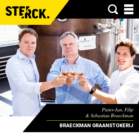
Menu
Pieter-Jan, Filip
& Sebastian Braeckman
BRAECKMAN GRAANSTOKERIJ