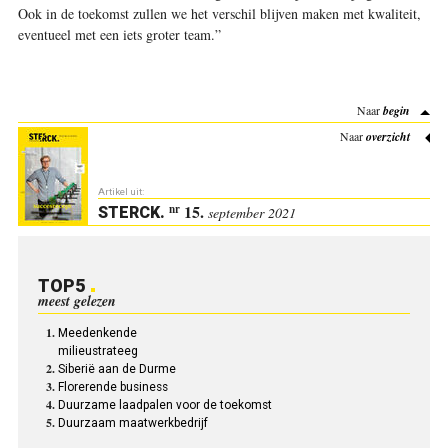
Ook in de toekomst zullen we het verschil blijven maken met kwaliteit,
eventueel met een iets groter team.”
Naar
begin
Naar
overzicht
Artikel uit:
15.
nr
STERCK
.
september 2021
TOP5
meest gelezen
Meedenkende
milieustrateeg
Siberië aan de Durme
Florerende business
Duurzame laadpalen voor de toekomst
Duurzaam maatwerkbedrijf