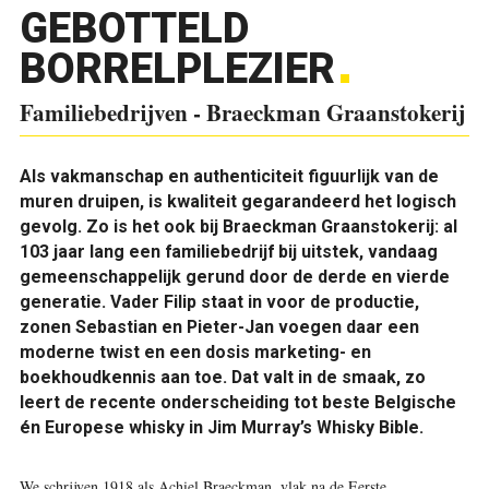
GEBOTTELD
BORRELPLEZIER
Familiebedrijven - Braeckman Graanstokerij
Als vakmanschap en authenticiteit figuurlijk van de
muren druipen, is kwaliteit gegarandeerd het logisch
gevolg. Zo is het ook bij Braeckman Graanstokerij: al
103 jaar lang een familiebedrijf bij uitstek, vandaag
gemeenschappelijk gerund door de derde en vierde
generatie. Vader Filip staat in voor de productie,
zonen Sebastian en Pieter-Jan voegen daar een
moderne twist en een dosis marketing- en
boekhoudkennis aan toe. Dat valt in de smaak, zo
leert de recente onderscheiding tot beste Belgische
én Europese whisky in Jim Murray’s Whisky Bible.
W
e schrijven 1918 als Achiel Braeckman, vlak na de Eerste