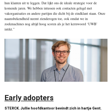
hun klanten uit te leggen. Dat lijkt ons de ideale strategie voor de
komende jaren. We hebben intussen ook contacten gelegd met
vakorganisaties en andere partijen die dicht bij de eindklant staan. Onze
naamsbekendheid neemt zienderogen toe, ook omdat we in
zoekmachines nog altijd hoog scoren als je het kernwoord ‘UWB’
intikt.”
Early adopters
STERCK.
Jullie hoofdkantoor bevindt zich in hartje Gent.