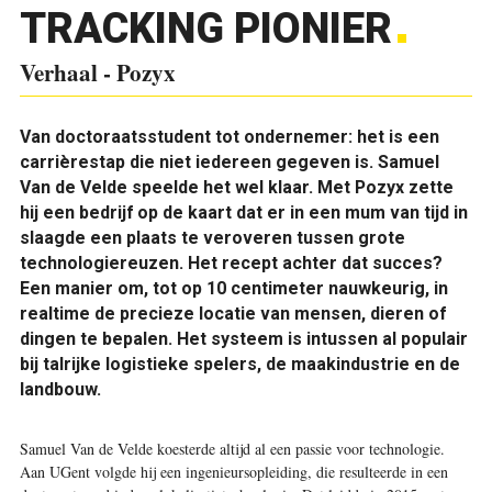
TRACKING PIONIER
Verhaal - Pozyx
Van doctoraatsstudent tot ondernemer: het is een
carrièrestap die niet iedereen gegeven is. Samuel
Van de Velde speelde het wel klaar. Met Pozyx zette
hij een bedrijf op de kaart dat er in een mum van tijd in
slaagde een plaats te veroveren tussen grote
technologiereuzen. Het recept achter dat succes?
Een manier om, tot op 10 centimeter nauwkeurig, in
realtime de precieze locatie van mensen, dieren of
dingen te bepalen. Het systeem is intussen al populair
bij talrijke logistieke spelers, de maakindustrie en de
landbouw.
S
amuel Van de Velde koesterde altijd al een passie voor technologie.
Aan UGent volgde hij een ingenieursopleiding, die resulteerde in een