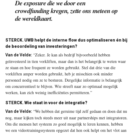
De exposure die we door een
crowdfunding kregen, zette ons meteen op
de wereldkaart.
STERCK.
UWB helpt de interne flow dus optimaliseren én bij
de beoordeling van investeringen?
“Zeker. Je kan als bedrijf bijvoorbeeld hebben
Van de Velde:
geïnvesteerd in tien vorkliften, maar dan is het belangrijk te weten waar
ze staan en hoe frequent ze worden gebruikt. Stel dat drie van die
vorkliften amper worden gebruikt, heb je misschien ook minder
personeel nodig om ze te besturen. Dergelijke informatie is belangrijk
om concurrentieel te blijven. Wie streeft naar zo optimaal mogelijk
werken, kan zich weinig inefficiënties permitteren.”
STERCK.
Wie staat in voor de integratie?
“We hebben dat geruime tijd zelf gedaan en doen dat nu
Van de Velde:
nog, maar kijken toch steeds meer uit naar partnerships met integratoren.
Om die mensen het systeem zo goed mogelijk te leren kennen, hebben
we een ­videotrainingssysteem opgezet dat hen ook helpt om het vlot aan