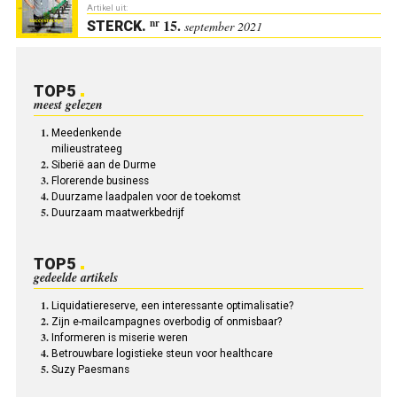
Artikel uit:
15.
nr
STERCK
.
september 2021
TOP5
meest gelezen
Meedenkende
milieustrateeg
Siberië aan de Durme
Florerende business
Duurzame laadpalen voor de toekomst
Duurzaam maatwerkbedrijf
TOP5
gedeelde artikels
Liquidatiereserve, een interessante optimalisatie?
Zijn e-mailcampagnes overbodig of onmisbaar?
Informeren is miserie weren
Betrouwbare logistieke steun voor healthcare
Suzy Paesmans