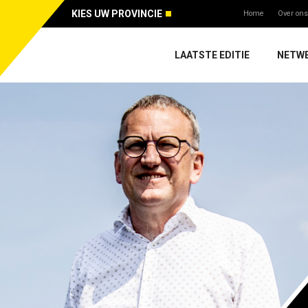
KIES UW PROVINCIE
Home
Over ons
LAATSTE EDITIE
NETW