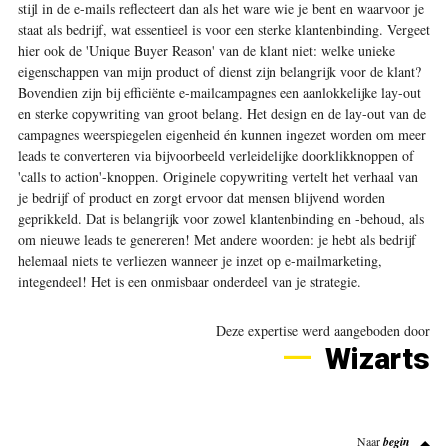
stijl in de e-mails reflecteert dan als het ware wie je bent en waarvoor je
staat als bedrijf, wat essentieel is voor een sterke klantenbinding. Vergeet
hier ook de 'Unique Buyer Reason' van de klant niet: welke unieke
eigenschappen van mijn product of dienst zijn belangrijk voor de klant?
Bovendien zijn bij efficiënte e-mailcampagnes een aanlokkelijke lay-out
en sterke copywriting van groot belang. Het design en de lay-out van de
campagnes weerspiegelen eigenheid én kunnen ingezet worden om meer
leads te converteren via bijvoorbeeld verleidelijke doorklikknoppen of
'calls to action'-knoppen. Originele copywriting vertelt het verhaal van
je bedrijf of product en zorgt ervoor dat mensen blijvend worden
geprikkeld. Dat is belangrijk voor zowel klantenbinding en -behoud, als
om nieuwe leads te genereren! Met andere woorden: je hebt als bedrijf
helemaal niets te verliezen wanneer je inzet op e-mailmarketing,
integendeel! Het is een onmisbaar onderdeel van je strategie.
Deze expertise werd aangeboden door
Wizarts
Naar
begin