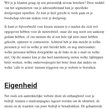
Wil je je klanten graag op een persoonlijk niveau bereiken? Door middel
van het segmenteren van je adressenbestand kun je specifieke
doelgroepen opstellen. Zo kun je heel gericht te werk gaan en je
boodschap relevant maken voor je doelgroep.
Je kunt er bijvoorbeeld voor kiezen mensen te e-mailen die zich wel
opgegeven hebben voor de nieuwsbrief, maar die nog nooit een aankoop
gedaan hebben, of om mensen die al een hele tijd niets meer hebben
gekocht, opnieuw te contacteren. Achteraf heb je dan inzicht in welke
personen je wel en welke je niet bereikt hebt, en nog interessanter:
welke personen hebben doorgeklikt op de links in de e-mail en welke
niet. Op die manier kun je dus heel nauwkeurig meten welke tijdstippen
beter werken, welke onderwerpregels het beter doen dan andere en
welke 'calls to action' mensen triggeren om je website te bezoeken.
Eigenheid
Net zoals een aantrekkelijke website dient als uithangbord voor je
bedrijf, kunnen e-mailcampagnes ingezet worden om de identiteit, de
missie en de waarden van jouw bedrijf te benadrukken. De gehanteerde