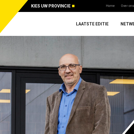
KIES UW PROVINCIE
Home
Over ons
LAATSTE EDITIE
NETW