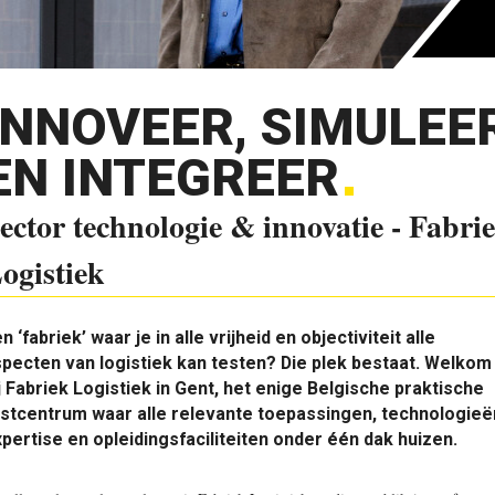
INNOVEER, SIMULEE
EN INTEGREER
ector technologie & innovatie - Fabri
ogistiek
n ‘fabriek’ waar je in alle vrijheid en objectiviteit alle
pecten van logistiek kan testen? Die plek bestaat. Welkom
j Fabriek Logistiek in Gent, het enige Belgische praktische
stcentrum waar alle relevante toepassingen, technologieë
pertise en opleidingsfaciliteiten onder één dak huizen.