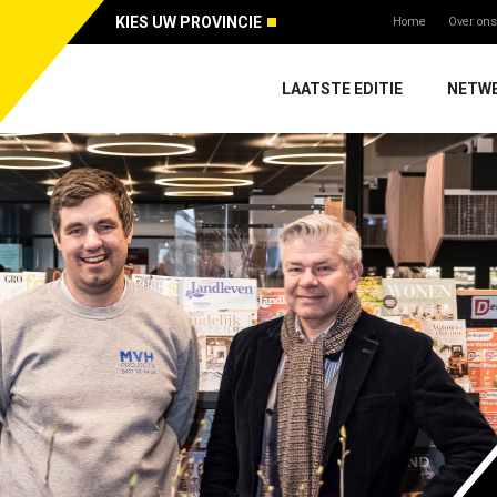
KIES UW PROVINCIE
Home
Over ons
LAATSTE EDITIE
NETW