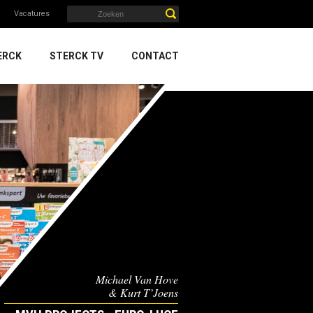
Vacatures
ERCK
STERCK TV
CONTACT
Michael Van Hove
& Kurt T’Joens