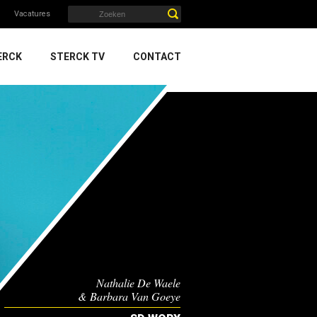
Vacatures
ERCK
STERCK TV
CONTACT
Nathalie De Waele
& Barbara Van Goeye