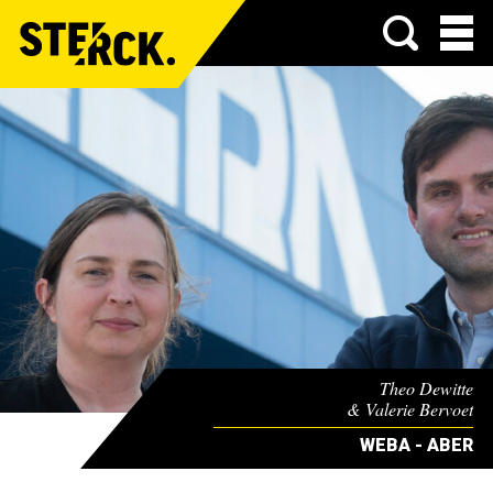
Menu
Theo Dewitte
& Valerie Bervoet
WEBA - ABER