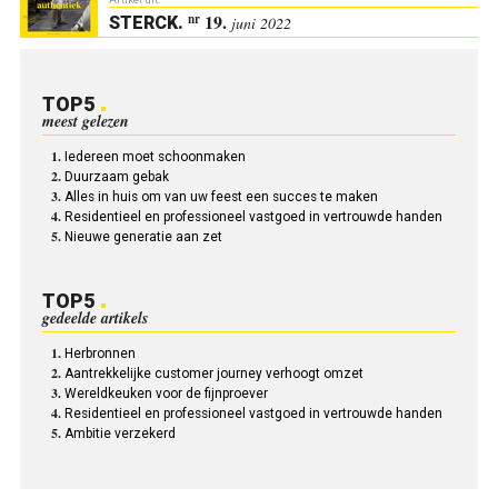
19.
nr
STERCK
.
juni 2022
TOP5
meest gelezen
Iedereen moet schoonmaken
Duurzaam gebak
Alles in huis om van uw feest een succes te maken
Residentieel en professioneel vastgoed in vertrouwde handen
Nieuwe generatie aan zet
TOP5
gedeelde artikels
Herbronnen
Aantrekkelijke customer journey verhoogt omzet
Wereldkeuken voor de fijnproever
Residentieel en professioneel vastgoed in vertrouwde handen
Ambitie verzekerd