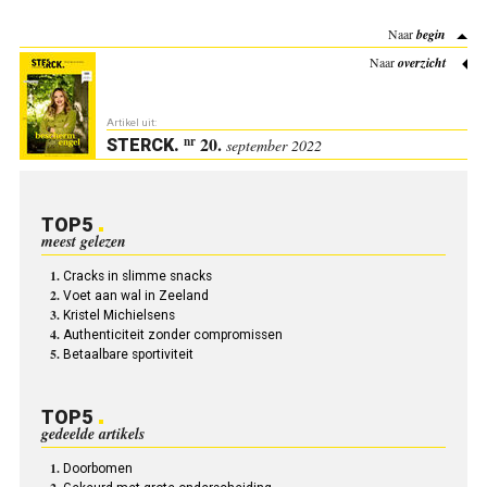
Naar
begin
Naar
overzicht
Artikel uit:
20.
nr
STERCK
.
september 2022
TOP5
meest gelezen
Cracks in slimme snacks
Voet aan wal in Zeeland
Kristel Michielsens
Authenticiteit zonder compromissen
Betaalbare sportiviteit
TOP5
gedeelde artikels
Doorbomen