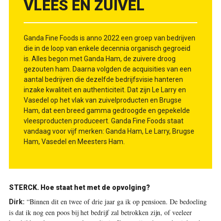
VLEES EN ZUIVEL
Ganda Fine Foods is anno 2022 een groep van bedrijven
die in de loop van enkele decennia organisch gegroeid
is. Alles begon met Ganda Ham, de zuivere droog
gezouten ham. Daarna volgden de acquisities van een
aantal bedrijven die dezelfde bedrijfsvisie hanteren
inzake kwaliteit en authenticiteit. Dat zijn Le Larry en
Vasedel op het vlak van zuivelproducten en Brugse
Ham, dat een breed gamma gedroogde en gepekelde
vleesproducten produceert. Ganda Fine Foods staat
vandaag voor vijf merken: Ganda Ham, Le Larry, Brugse
Ham, Vasedel en Meesters Ham.
STERCK.
Hoe staat het met de opvolging?
“Binnen dit en twee of drie jaar ga ik op pensioen. De bedoeling
Dirk:
is dat ik nog een poos bij het bedrijf zal betrokken zijn, of veeleer