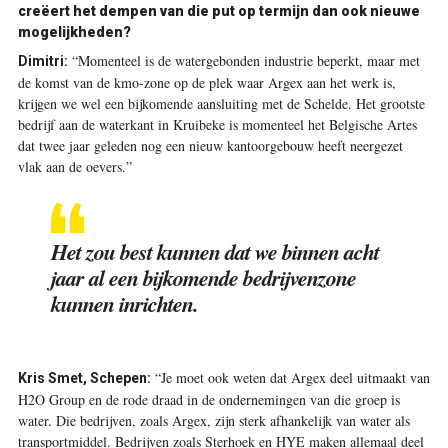
creëert het dempen van die put op termijn dan ook nieuwe
mogelijkheden?
“Momenteel is de watergebonden industrie beperkt, maar met
Dimitri:
de komst van de kmo-zone op de plek waar Argex aan het werk is,
krijgen we wel een bijkomende aansluiting met de Schelde. Het grootste
bedrijf aan de waterkant in Kruibeke is momenteel het Belgische Artes
dat twee jaar geleden nog een nieuw kantoorgebouw heeft neergezet
vlak aan de oevers.”
Het zou best kunnen dat we binnen acht
jaar al een bijkomende bedrijvenzone
kunnen inrichten.
“Je moet ook weten dat Argex deel uitmaakt van
Kris Smet, Schepen:
H2O Group en de rode draad in de ondernemingen van die groep is
water. Die bedrijven, zoals Argex, zijn sterk afhankelijk van water als
transportmiddel. Bedrijven zoals Sterhoek en HYE maken allemaal deel