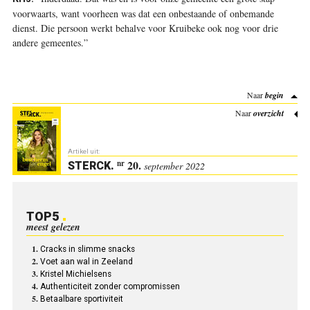
voorwaarts, want voorheen was dat een onbestaande of onbemande
dienst. Die persoon werkt behalve voor Kruibeke ook nog voor drie
andere gemeentes.”
Naar
begin
Naar
overzicht
Artikel uit:
20.
nr
STERCK
.
september 2022
TOP5
meest gelezen
Cracks in slimme snacks
Voet aan wal in Zeeland
Kristel Michielsens
Authenticiteit zonder compromissen
Betaalbare sportiviteit