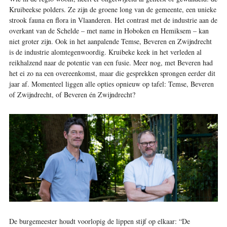
Kruibeekse polders. Ze zijn de groene long van de gemeente, een unieke
strook fauna en flora in Vlaanderen. Het contrast met de industrie aan de
overkant van de Schelde – met name in Hoboken en Hemiksem – kan
niet groter zijn. Ook in het aanpalende Temse, Beveren en Zwijndrecht
is de industrie alomtegenwoordig. Kruibeke keek in het verleden al
reikhalzend naar de potentie van een fusie. Meer nog, met Beveren had
het ei zo na een overeenkomst, maar die gesprekken sprongen eerder dit
jaar af. Momenteel liggen alle opties opnieuw op tafel: Temse, Beveren
of Zwijndrecht, of Beveren én Zwijndrecht?
De burgemeester houdt voorlopig de lippen stijf op elkaar: “De