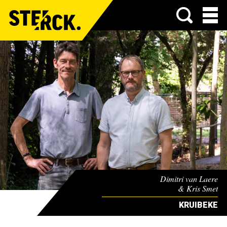
Menu
Dimitri van Laere
& Kris Smet
KRUIBEKE