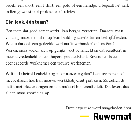
broek, een short, een t-shirt, een polo of een hemdje: u bepaalt het zelf,
indien gewenst met professioneel advies.
Eén look, één team?
Een team dat goed samenwerkt, kan bergen verzetten. Daarom zet u
vandaag misschien al in op teambuildingactiviteiten en bedrijfsfeesten.
Wist u dat ook een gedeelde werkoutfit verbondenheid creëert?
Werknemers voelen zich op gelijke voet behandeld en dat resulteert in
meer tevredenheid en een hogere productiviteit. Bovendien is een
geëngageerde werknemer een trouwe werknemer.
Wilt u de betrokkenheid nog meer aanzwengelen? Laat uw personeel
meebeslissen hoe hun nieuwe werkkledij eruit gaat zien. Ze zullen de
outfit met plezier dragen en u stimuleert hun creativiteit. Dat levert dus
alleen maar voordelen op.
Deze expertise werd aangeboden door
Ruwomat