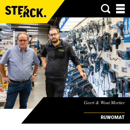
Menu
Geert & Wout Mortier
RUWOMAT