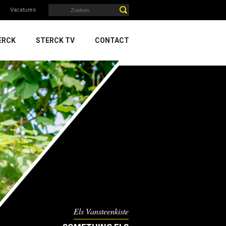
Vacatures
ERCK
STERCK TV
CONTACT
Els Vansteenkiste