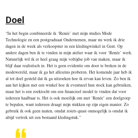
Doel
“In het begin combineerde ik ‘Renée’ met mijn studies Mode
Technologie en een postgraduaat Ondernemen, maar nu werk ik drie
dagen in de week als verkoopster in een kledingwinkel in Gent. Op
andere dagen ben ik te vinden in mijn atelier waar ik voor ‘Renée’ werk.
Natuurlijk wil ik er heel graag mijn voltijdse job van maken, maar ik
blijf daar realistisch in. Het is geen evidentie om door te breken in de
modewereld, maar ik ga het alleszins proberen. Het komende jaar heb ik
al tot doel gesteld dat ik ga uitzoeken hoe ik ervan kan leven. Zo ben ik
aan het kijken met een winkel hoe ik eventueel hun stock kan gebruiken,
maar het is een zoektocht om een financieel model te vinden dat voor
iedereen haalbaar is. Het is ook moeilijk om met ‘Renée’ een doelgroep
te bepalen, want iedereen draagt mijn stukken op zijn eigen manier. Zo
gebruik ik ook geen maten, omdat zoiets quasi onmogelijk is omdat ik
altijd vertrek uit een bestaand kledingstuk.”