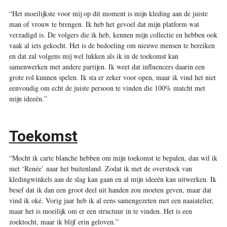
“Het moeilijkste voor mij op dit moment is mijn kleding aan de juiste
man of vrouw te brengen. Ik heb het gevoel dat mijn platform wat
verzadigd is. De volgers die ik heb, kennen mijn collectie en hebben ook
vaak al iets gekocht. Het is de bedoeling om nieuwe mensen te bereiken
en dat zal volgens mij wel lukken als ik in de toekomst kan
samenwerken met andere partijen. Ik weet dat influencers daarin een
grote rol kunnen spelen. Ik sta er zeker voor open, maar ik vind het niet
eenvoudig om echt de juiste persoon te vinden die 100% matcht met
mijn ideeën.”
Toekomst
“Mocht ik carte blanche hebben om mijn toekomst te bepalen, dan wil ik
met ‘Renée’ naar het buitenland. Zodat ik met de overstock van
kledingwinkels aan de slag kan gaan en al mijn ideeën kan uitwerken. Ik
besef dat ik dan een groot deel uit handen zou moeten geven, maar dat
vind ik oké. Vorig jaar heb ik al eens samengezeten met een naaiatelier,
maar het is moeilijk om er een structuur in te vinden. Het is een
zoektocht, maar ik blijf erin geloven.”