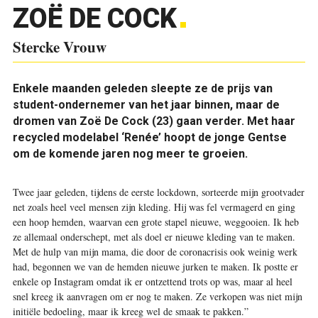
ZOË DE COCK
Stercke Vrouw
Enkele maanden geleden sleepte ze de prijs van
student-ondernemer van het jaar binnen, maar de
dromen van Zoë De Cock (23) gaan verder. Met haar
recycled modelabel ‘Renée’ hoopt de jonge Gentse
om de komende jaren nog meer te groeien.
T
wee jaar geleden, tijdens de eerste lockdown, sorteerde mijn grootvader
net zoals heel veel mensen zijn kleding. Hij was fel vermagerd en ging
een hoop hemden, waarvan een grote stapel nieuwe, weggooien. Ik heb
ze allemaal onderschept, met als doel er nieuwe kleding van te maken.
Met de hulp van mijn mama, die door de coronacrisis ook weinig werk
had, begonnen we van de hemden nieuwe jurken te maken. Ik postte er
enkele op Instagram omdat ik er ontzettend trots op was, maar al heel
snel kreeg ik aanvragen om er nog te maken. Ze verkopen was niet mijn
initiële bedoeling, maar ik kreeg wel de smaak te pakken.”