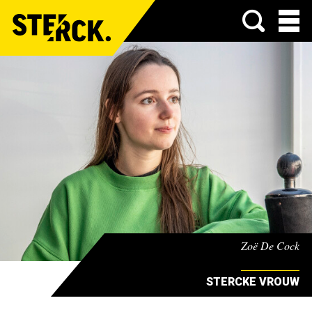
Menu
Zoë De Cock
STERCKE VROUW