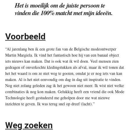
Het is moeilijk om de juiste persoon te
vinden die 100% matcht met mijn ideeën.
Voorbeeld
“Al jarenlang ben ik een grote fan van de Belgische modeontwerper
Martin Margiela. Ik vind het fantastisch hoe hij van een banaal object
iets nieuws kan maken. Dat is ook wat ik wil doen. Veel mensen zien
gedragen of onverkochte kledingstukken als afval, maar ik wil tonen dat
het het waard is om ze niet weg te gooien, omdat je er nog iets van kan
maken. Al is het niet eenvoudig om dag in dag uit inspiratie te vinden.
Nog niet zolang geleden zag ik het gewoon niet meer. Ik wist niet welke
combinaties ik nog kon maken. Gelukkig heeft een vriend die ook Mode
Technologie heeft gestudeerd me geholpen door me wat nieuwe
inzichten te geven. Ik was terug snel op dreef (lacht).”
Weg zoeken