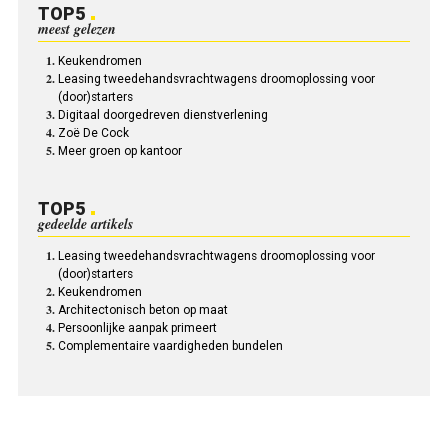
TOP5
meest gelezen
Keukendromen
Leasing tweedehandsvrachtwagens droomoplossing voor
(door)starters
Digitaal doorgedreven dienstverlening
Zoë De Cock
Meer groen op kantoor
TOP5
gedeelde artikels
Leasing tweedehandsvrachtwagens droomoplossing voor
(door)starters
Keukendromen
Architectonisch beton op maat
Persoonlijke aanpak primeert
Complementaire vaardigheden bundelen