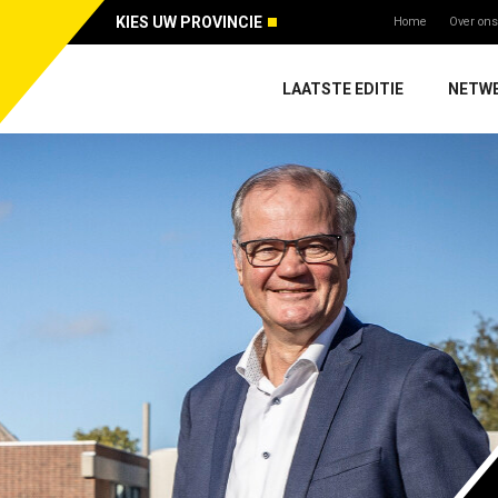
KIES UW PROVINCIE
Home
Over ons
LAATSTE EDITIE
NETW