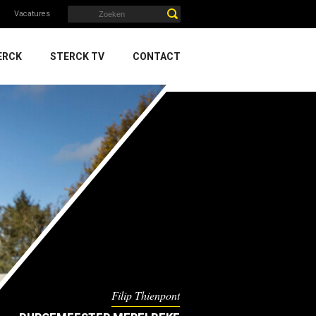
Vacatures
ERCK
STERCK TV
CONTACT
Filip Thienpont