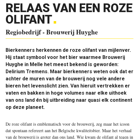
RELAAS VAN EEN ROZE
OLIFANT
Regiobedrijf - Brouwerij Huyghe
Bierkenners herkennen de roze olifant van mijlenver.
Hij staat symbool voor het bier waarmee Brouwerij
Huyghe in Melle het meest bekend is geworden:
Delirium Tremens. Maar bierkenners weten ook dat er
achter de muren van de brouwerij nog vele andere
bieren het levenslicht zien. Van hieruit vertrekken er
vaten en bakken in hoge volumes naar elke uithoek
van ons land én bij uitbreiding naar quasi elk continent
op deze planeet.
D
e roze olifant is emblematisch voor de brouwerij, zeg maar het icoon
dat spontaan refereert aan het Belgische kwaliteitsbier. Maar het verhaal
van de brouwerij is groter dan ons land. Wie kwam de olifant al tegen in