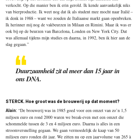
verkocht. Op die manier ben ik erin gerold. Ik kende aanvankelijk niks
van bierproductie. Ik weet nog dat ik als student mee mocht naar Italië –
ik denk in 1988 – want we zouden de Italiaanse markt gaan openbreken.
Ik herinner mij nog de vakbeurzen in Milaan en Rimini. Maar ik was er
ook bij op de beurzen van Barcelona, Londen en New York City. Dat
was allemaal tijdens mijn studies en daarna, in 1992, ben ik hier aan de
slag gegaan.”
Duurzaamheid zit al meer dan 15 jaar in
ons DNA.
STERCK.
Hoe groot was de brouwerij op dat moment?
“De brouwerij was in 1985 goed voor een omzet van zo’n 1,5
Alain:
miljoen euro en rond 2000 waren we break-even met een omzet die
schommelde tussen de 3 en 4 miljoen euro. Daarna is alles in een
stroomversnelling gegaan. We gaan vermoedelijk de kaap van 50
miljoen euro ronden dit jaar. We zitten nu op een jaarvolume van 265 à