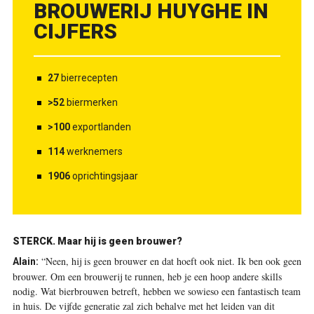
BROUWERIJ HUYGHE IN
CIJFERS
27
bierrecepten
>52
biermerken
>100
exportlanden
114
werknemers
1906
oprichtingsjaar
STERCK.
Maar hij is geen brouwer?
“Neen, hij is geen brouwer en dat hoeft ook niet. Ik ben ook geen
Alain:
brouwer. Om een brouwerij te runnen, heb je een hoop andere skills
nodig. Wat bierbrouwen betreft, hebben we sowieso een fantastisch team
in huis. De vijfde generatie zal zich behalve met het leiden van dit