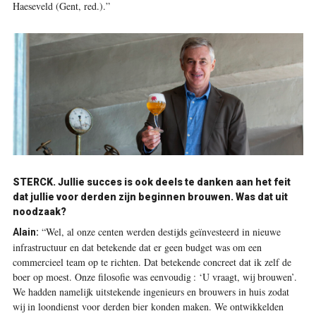
Haeseveld (Gent, red.).”
STERCK.
Jullie succes is ook deels te danken aan het feit
dat jullie voor derden zijn beginnen brouwen. Was dat uit
noodzaak?
“Wel, al onze centen werden destijds geïnvesteerd in nieuwe
Alain:
infrastructuur en dat betekende dat er geen budget was om een
commercieel team op te richten. Dat betekende concreet dat ik zelf de
boer op moest. Onze filosofie was eenvoudig : ‘U vraagt, wij brouwen’.
We hadden namelijk uitstekende ingenieurs en brouwers in huis zodat
wij in loondienst voor derden bier konden maken. We ontwikkelden