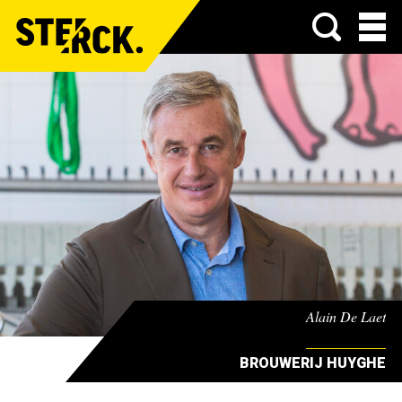
Menu
Alain De Laet
BROUWERIJ HUYGHE