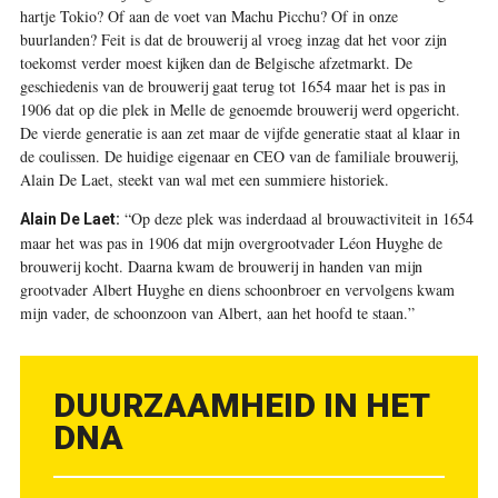
hartje Tokio? Of aan de voet van Machu Picchu? Of in onze
buurlanden? Feit is dat de brouwerij al vroeg inzag dat het voor zijn
toekomst verder moest kijken dan de Belgische afzetmarkt. De
geschiedenis van de brouwerij gaat terug tot 1654 maar het is pas in
1906 dat op die plek in Melle de genoemde brouwerij werd opgericht.
De vierde generatie is aan zet maar de vijfde generatie staat al klaar in
de coulissen. De huidige eigenaar en CEO van de familiale brouwerij,
Alain De Laet, steekt van wal met een summiere historiek.
“Op deze plek was inderdaad al brouwactiviteit in 1654
Alain De Laet:
maar het was pas in 1906 dat mijn overgrootvader Léon Huyghe de
brouwerij kocht. Daarna kwam de brouwerij in handen van mijn
grootvader Albert Huyghe en diens schoonbroer en vervolgens kwam
mijn vader, de schoonzoon van Albert, aan het hoofd te staan.”
DUURZAAMHEID IN HET
DNA