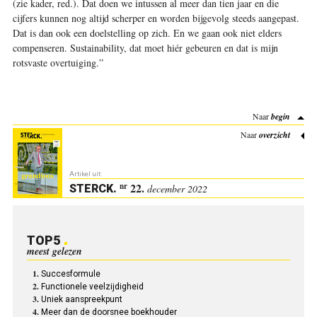
(zie kader, red.). Dat doen we intussen al meer dan tien jaar en die
cijfers kunnen nog altijd scherper en worden bijgevolg steeds aangepast.
Dat is dan ook een doelstelling op zich. En we gaan ook niet elders
compenseren. Sustainability, dat moet hiér gebeuren en dat is mijn
rotsvaste overtuiging.”
Naar
begin
Naar
overzicht
Artikel uit:
22.
nr
STERCK
.
december 2022
TOP5
meest gelezen
Succesformule
Functionele veelzijdigheid
Uniek aanspreekpunt
Meer dan de doorsnee boekhouder